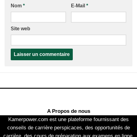
Nom
*
E-Mail
*
Site web
A Propos de nous
Kamerpower.com est une plateforme fournissant des
conseils de carrière perspicaces, des opportunités de
carrière, des cours de préparation aux examens en ligne,