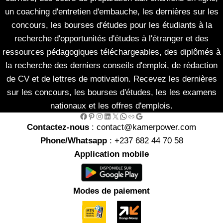
un coaching d'entretien d'embauche, les dernières sur les
concours, les bourses d'études pour les étudiants à la
recherche d'opportunités d'études à l'étranger et des
ressources pédagogiques téléchargeables, des diplômés à
la recherche des derniers conseils d'emploi, de rédaction
de CV et de lettres de motivation. Recevez les dernières
sur les concours, les bourses d'études, les les examens
nationaux et les offres d'emplois.
Facebook
Pinterest
Instagram
LinkedIn
X
WhatsApp
Link
Google
Contactez-nous
: contact@kamerpower.com
Phone/Whatsapp
: +237 682 44 70 58
Application mobile
Modes de paiement