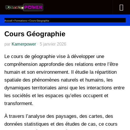
Au dessous du contenu
Accueil
»
Formations
»
Cours Géographie
Cours Géographie
par
Kamerpower
·
5 janvier 2026
Le cours de géographie vise à développer une
compréhension approfondie des relations entre l’être
humain et son environnement. Il étudie la répartition
spatiale des phénomènes naturels et humains, les
dynamiques territoriales ainsi que les interactions entre
les sociétés et les espaces qu’elles occupent et
transforment.
À travers l’analyse des paysages, des cartes, des
données statistiques et des études de cas, ce cours