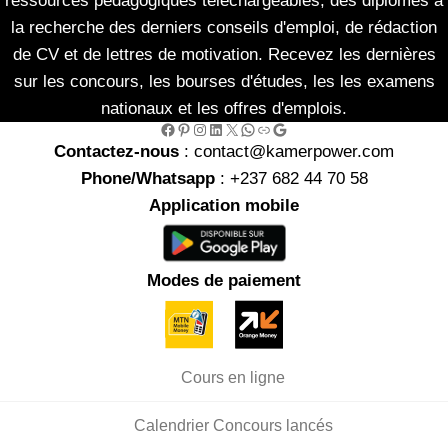
ressources pédagogiques téléchargeables, des diplômés à
la recherche des derniers conseils d'emploi, de rédaction
de CV et de lettres de motivation. Recevez les dernières
sur les concours, les bourses d'études, les les examens
nationaux et les offres d'emplois.
Facebook
Pinterest
Instagram
LinkedIn
X
WhatsApp
Link
Google
Contactez-nous
: contact@kamerpower.com
Phone/Whatsapp
: +237 682 44 70 58
Application mobile
Modes de paiement
Cours en ligne
Calendrier Concours lancés