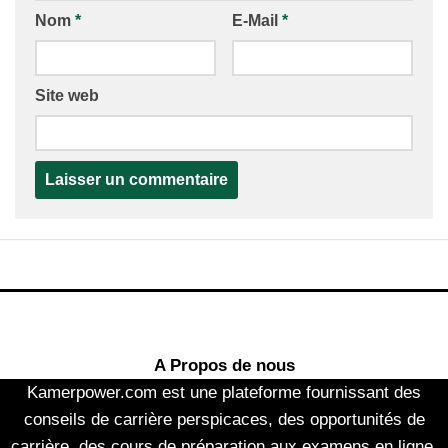
Nom
*
E-Mail
*
Site web
A Propos de nous
Kamerpower.com est une plateforme fournissant des
conseils de carrière perspicaces, des opportunités de
carrière, des cours de préparation aux examens en ligne,