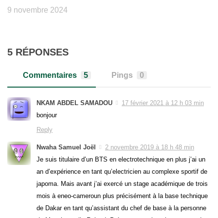
9 novembre 2024
5 RÉPONSES
Commentaires
5
Pings
0
NKAM ABDEL SAMADOU
17 février 2021 à 12 h 03 min
bonjour
Reply
Nwaha Samuel Joël
2 novembre 2019 à 18 h 48 min
Je suis titulaire d’un BTS en electrotechnique en plus j’ai un
an d’expérience en tant qu’electricien au complexe sportif de
japoma. Mais avant j’ai exercé un stage académique de trois
mois à eneo-cameroun plus précisément à la base technique
de Dakar en tant qu’assistant du chef de base à la personne