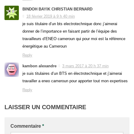
BINDOH BAYIK CHRISTIAN BERNARD
18 février 2019 à 9 h 40 min
je suis titulaire d’un bts electrotechnique donc j’aimerai
donner de l’importance en faisant partir de l’équipe des
travailleurs d’ENEO cameroun qui pour moi est la référence
énergétique au Cameroun
Reply
kambon alexandre
3 mars 2017 à 20 h 37 min
je suis titulaires d’un BTS en électrotechnique et j’aimerai
travailler a eneo cameroun pour apporter tout mon expertises
Reply
LAISSER UN COMMENTAIRE
Commentaire
*