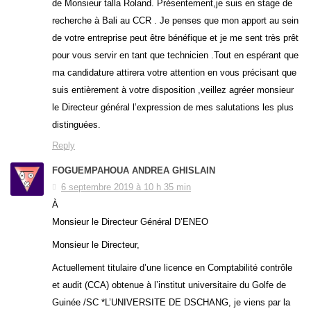
de Monsieur talla Roland. Présentement,je suis en stage de
recherche à Bali au CCR . Je penses que mon apport au sein
de votre entreprise peut être bénéfique et je me sent très prêt
pour vous servir en tant que technicien .Tout en espérant que
ma candidature attirera votre attention en vous précisant que
suis entièrement à votre disposition ,veillez agréer monsieur
le Directeur général l’expression de mes salutations les plus
distinguées.
Reply
FOGUEMPAHOUA ANDREA GHISLAIN
6 septembre 2019 à 10 h 35 min
À
Monsieur le Directeur Général D’ENEO
Monsieur le Directeur,
Actuellement titulaire d’une licence en Comptabilité contrôle
et audit (CCA) obtenue à l’institut universitaire du Golfe de
Guinée /SC *L’UNIVERSITE DE DSCHANG, je viens par la