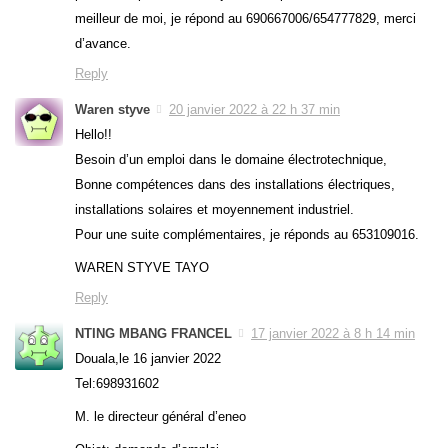
meilleur de moi, je répond au 690667006/654777829, merci
d’avance.
Reply
Waren styve
20 janvier 2022 à 22 h 37 min
Hello!!
Besoin d’un emploi dans le domaine électrotechnique,
Bonne compétences dans des installations électriques,
installations solaires et moyennement industriel.
Pour une suite complémentaires, je réponds au 653109016.
WAREN STYVE TAYO
Reply
NTING MBANG FRANCEL
17 janvier 2022 à 8 h 14 min
Douala,le 16 janvier 2022
Tel:698931602
M. le directeur général d’eneo