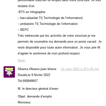
personnalité solliciter un emploi dans votre structure. Je suis
titulaire d’un
-BTS en Infographie
– baccalauréat TI( Technologie de l’information)
– probatoire TI( Technologie de l’information
– BEPC
Très intéressée par les activités de votre structure je me
permets de soumettre ma demande pour un poste vacant. Je
reste disponible pour toute autre information. Je vous prie M.
d’agréer le sentiment de mon profond respect.
Reply
Obama Obama jean blaise
16 mars 2022 à 18 h 40 min
Douala,le 9 février 2022
Tel:690848607
M. le directeur général d’eneo
Objet: demande d’emploi
Monsieur,