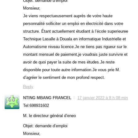
Objet: demande d’emploi
Monsieur,
Je viens respectueusement auprès de votre haute
personnalité solliciter un emploi en électricité dans votre
structure. Étant actuellement étudiant à l’école superieuree
Technique Lasalle à Douala en informatique Industrielle et
Automatisme niveau licence.Je ne tiens pas rigueur sur le
montant mensuel de paiement,je voudrais juste survivre et
avoir de quoi payer la suite de mes études.Je reste
disponible pour toute autre information.Je vous prie M.
d’agréer le sentiment de mon profond respect.
Reply
NTING MBANG FRANCEL
17 janvier 2022 à 8 h 08 min
Tel:698931602
M. le directeur général d’eneo
Objet: demande d’emploi
Monsieur,