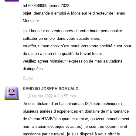
tel:690489089 février 2022.
objet :demande d emploi À Monsieur le directeur de l eneo
Monsieur
j’ai l honneur de venir auprès de votre haute personnalité
solliciter un emploi dans votre société eneo.
en effet,si mon choix s’est porté vers votre société,c est pour
de raison a priori et la qualité de travail fourni.
veuillez agréer Monsieur l’expression de mes salutations
distinguées
Reply
KENDJIO JOSEPH ROMUALD
16 février 2022 à 8 h 55 min
Je suis titulaire d’un baccalauréats f3(électrotechniques),
plusieurs années d’expériences en domaine de maintenance
de réseau HTA/BT(coupure et remise, nouveau branchement,
normalisation électrique et autres), je suis très déterminé et
passionné par ce travail, je suis disposé à vous offrir le