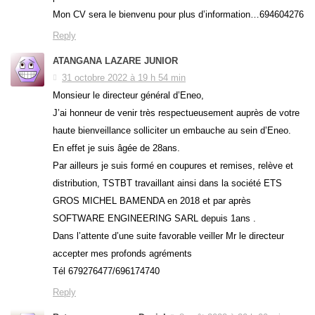
Mon CV sera le bienvenu pour plus d’information…694604276
Reply
ATANGANA LAZARE JUNIOR
31 octobre 2022 à 19 h 54 min
Monsieur le directeur général d’Eneo,
J’ai honneur de venir très respectueusement auprès de votre
haute bienveillance solliciter un embauche au sein d’Eneo.
En effet je suis âgée de 28ans.
Par ailleurs je suis formé en coupures et remises, relève et
distribution, TSTBT travaillant ainsi dans la société ETS
GROS MICHEL BAMENDA en 2018 et par après
SOFTWARE ENGINEERING SARL depuis 1ans .
Dans l’attente d’une suite favorable veiller Mr le directeur
accepter mes profonds agréments
Tél 679276477/696174740
Reply