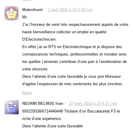
Mateufouet
1 avril 2022 à 16 h 59 min
Mr,
J’ai l’honneur de venir très respectueusement auprès de votre
haute bienveillance solliciter un emploi en qualité
D’Electrotechnicien.
En effet j’ai un BTS en Electrotechnique et je dispose des
connaissances techniques, professionnelles et morales avec
les quelles j’aimerais contribuer d’une part à l’amélioration de
votre structure.
Dans l’attente d’une suite favorable je vous prie Monsieur
d’agréer l’expression de mes sentiments les plus sincères.
Reply
NDJAMI BELNOG Ivan
27 mars 2022 à 23 h 27 min
655233038/6714440448 Titulaire d’un Baccalauréat F3 et
riche d’une expérience
Dans l’attente d’une suite favorable