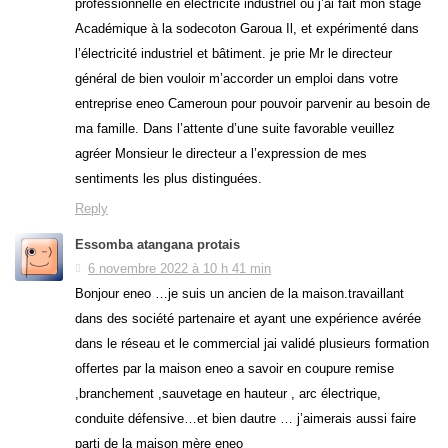
professionnelle en électricité industriel ou j’ai fait mon stage
Académique à la sodecoton Garoua Il, et expérimenté dans
l’électricité industriel et bâtiment. je prie Mr le directeur
général de bien vouloir m’accorder un emploi dans votre
entreprise eneo Cameroun pour pouvoir parvenir au besoin de
ma famille. Dans l’attente d’une suite favorable veuillez
agréer Monsieur le directeur a l’expression de mes
sentiments les plus distinguées.
Reply
Essomba atangana protais
6 novembre 2022 à 10 h 41 min
Bonjour eneo …je suis un ancien de la maison.travaillant
dans des société partenaire et ayant une expérience avérée
dans le réseau et le commercial jai validé plusieurs formation
offertes par la maison eneo a savoir en coupure remise
,branchement ,sauvetage en hauteur , arc électrique,
conduite défensive…et bien dautre … j’aimerais aussi faire
parti de la maison mère eneo