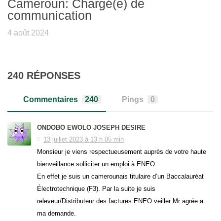
Cameroun: Chargé(e) de
communication
4 août 2024
240 RÉPONSES
Commentaires
240
Pings
0
ONDOBO EWOLO JOSEPH DESIRE
13 juillet 2023 à 13 h 05 min
Monsieur je viens respectueusement auprès de votre haute
bienveillance solliciter un emploi à ENEO.
En effet je suis un camerounais titulaire d’un Baccalauréat
Électrotechnique (F3). Par la suite je suis
releveur/Distributeur des factures ENEO veiller Mr agrée a
ma demande.