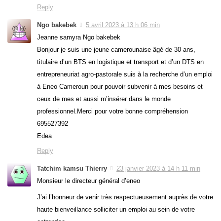
Reply
Ngo bakebek
5 avril 2023 à 13 h 06 min
Jeanne samyra Ngo bakebek
Bonjour je suis une jeune camerounaise âgé de 30 ans,
titulaire d’un BTS en logistique et transport et d’un DTS en
entrepreneuriat agro-pastorale suis à la recherche d’un emploi
à Eneo Cameroun pour pouvoir subvenir à mes besoins et
ceux de mes et aussi m’insérer dans le monde
professionnel.Merci pour votre bonne compréhension
695527392
Edea
Reply
Tatchim kamsu Thierry
23 janvier 2023 à 14 h 11 min
Monsieur le directeur général d’eneo
J’ai l’honneur de venir très respectueusement auprès de votre
haute bienveillance solliciter un emploi au sein de votre