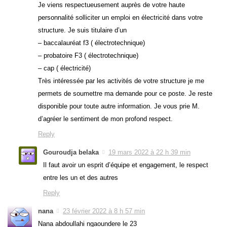
Je viens respectueusement auprès de votre haute
personnalité solliciter un emploi en électricité dans votre
structure. Je suis titulaire d’un
– baccalauréat f3 ( électrotechnique)
– probatoire F3 ( électrotechnique)
– cap ( électricité)
Très intéressée par les activités de votre structure je me
permets de soumettre ma demande pour ce poste. Je reste
disponible pour toute autre information. Je vous prie M.
d’agréer le sentiment de mon profond respect.
Reply
Gouroudja belaka
19 mars 2022 à 22 h 39 min
Il faut avoir un esprit d’équipe et engagement, le respect
entre les un et des autres
Reply
nana
23 février 2022 à 8 h 57 min
Nana abdoullahi ngaoundere le 23