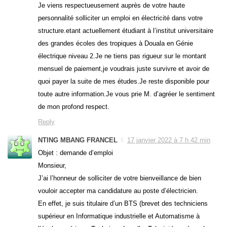
Je viens respectueusement auprès de votre haute
personnalité solliciter un emploi en électricité dans votre
structure.etant actuellement étudiant à l’institut universitaire
des grandes écoles des tropiques à Douala en Génie
électrique niveau 2.Je ne tiens pas rigueur sur le montant
mensuel de paiement,je voudrais juste survivre et avoir de
quoi payer la suite de mes études.Je reste disponible pour
toute autre information.Je vous prie M. d’agréer le sentiment
de mon profond respect.
Reply
NTING MBANG FRANCEL
17 janvier 2022 à 7 h 42 min
Objet : demande d’emploi
Monsieur,
J’ai l’honneur de solliciter de votre bienveillance de bien
vouloir accepter ma candidature au poste d’électricien.
En effet, je suis titulaire d’un BTS (brevet des techniciens
supérieur en Informatique industrielle et Automatisme à