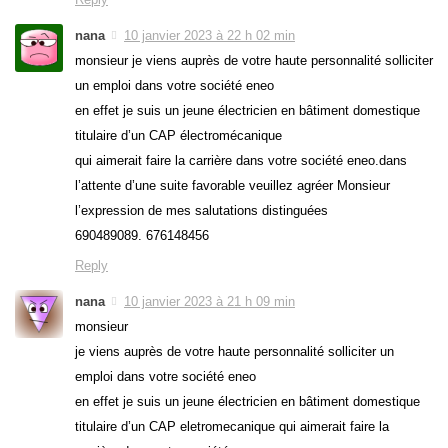
nana
10 janvier 2023 à 22 h 02 min
monsieur je viens auprès de votre haute personnalité solliciter
un emploi dans votre société eneo
en effet je suis un jeune électricien en bâtiment domestique
titulaire d’un CAP électromécanique
qui aimerait faire la carrière dans votre société eneo.dans
l’attente d’une suite favorable veuillez agréer Monsieur
l’expression de mes salutations distinguées
690489089. 676148456
Reply
nana
10 janvier 2023 à 21 h 09 min
monsieur
je viens auprès de votre haute personnalité solliciter un
emploi dans votre société eneo
en effet je suis un jeune électricien en bâtiment domestique
titulaire d’un CAP eletromecanique qui aimerait faire la