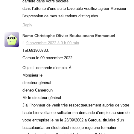
carrière dans votre société
dans l’attente d’une suite favorable veuillez agréer Monsieur
l’expression de mes salutations distinguées
Reply
Namo Christophe Olivier Bouba onana Emmanuel
9 novembre 2022 à 9 h 00 min
Tél:691903783.
Garoua le 09 novembre 2022
Object :demande d’emploi À
Monsieur le
directeur général
d’eneo Cameroun
Mr le directeur général
J’ai l’honneur de venir très respectueusement auprès de votre
haute bienveillance solliciter ma demande d’emploi au sien de
votre entreprise,je ne le 23/09/2002 a Garoua, titulaire d’un
baccalauréat en électrotechnique.je reçu une formation