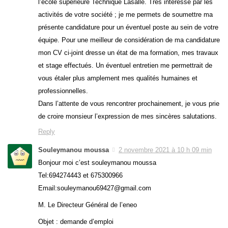
l’école supérieure Technique Lasalle. Très intéressé par les
activités de votre société ; je me permets de soumettre ma
présente candidature pour un éventuel poste au sein de votre
équipe. Pour une meilleur de considération de ma candidature
mon CV ci-joint dresse un état de ma formation, mes travaux
et stage effectués. Un éventuel entretien me permettrait de
vous étaler plus amplement mes qualités humaines et
professionnelles.
Dans l’attente de vous rencontrer prochainement, je vous prie
de croire monsieur l’expression de mes sincères salutations.
Reply
Souleymanou moussa
2 novembre 2021 à 10 h 09 min
Bonjour moi c’est souleymanou moussa
Tel:694274443 et 675300966
Email:souleymanou69427@gmail.com
M. Le Directeur Général de l’eneo
Objet : demande d’emploi