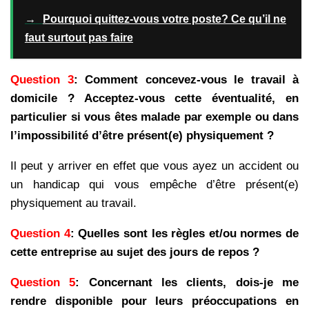
→
Pourquoi quittez-vous votre poste? Ce qu’il ne
faut surtout pas faire
Question 3
: Comment concevez-vous le travail à
domicile ? Acceptez-vous cette éventualité, en
particulier si vous êtes malade par exemple ou dans
l’impossibilité d’être présent(e) physiquement ?
Il peut y arriver en effet que vous ayez un accident ou
un handicap qui vous empêche d’être présent(e)
physiquement au travail.
Question 4
: Quelles sont les règles et/ou normes de
cette entreprise au sujet des jours de repos ?
Question 5
: Concernant les clients, dois-je me
rendre disponible pour leurs préoccupations en