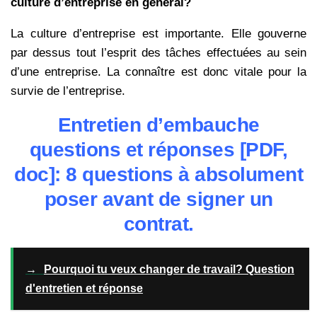
culture d’entreprise en général?
La culture d’entreprise est importante. Elle gouverne
par dessus tout l’esprit des tâches effectuées au sein
d’une entreprise. La connaître est donc vitale pour la
survie de l’entreprise.
Entretien d’embauche
questions et réponses [PDF,
doc]: 8 questions à absolument
poser avant de signer un
contrat.
→
Pourquoi tu veux changer de travail? Question
d'entretien et réponse