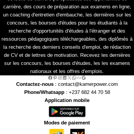
carrière, des cours de préparation aux examens en ligne,
un coaching d'entretien d'embauche, les dernières sur les
concours, les bourses d'études pour les étudiants à la
recherche d'opportunités d'études à l'étranger et des
ressources pédagogiques téléchargeables, des diplômés à
la recherche des derniers conseils d'emploi, de rédaction
de CV et de lettres de motivation. Recevez les dernières
sur les concours, les bourses d'études, les les examens
nationaux et les offres d'emplois.
Facebook
Pinterest
Instagram
LinkedIn
X
WhatsApp
Link
Google
Contactez-nous
: contact@kamerpower.com
Phone/Whatsapp
: +237 682 44 70 58
Application mobile
Modes de paiement