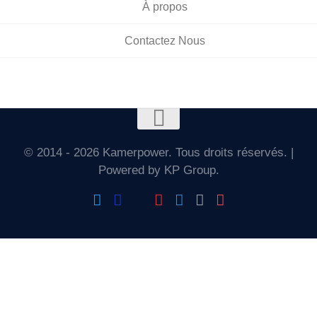
À propos
Contactez Nous
© 2014 - 2026 Kamerpower. Tous droits réservés. |
Powered by KP Group.