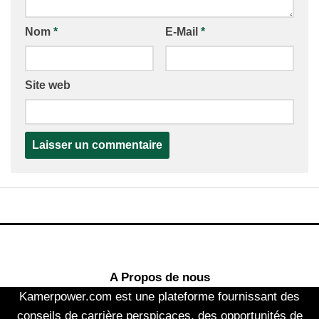
Nom
*
E-Mail
*
Site web
A Propos de nous
Kamerpower.com est une plateforme fournissant des
conseils de carrière perspicaces, des opportunités de