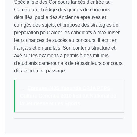
Spécialiste des Concours lancés d'entrée au
Cameroun, il rédige des guides de concours
détaillés, publie des Ancienne épreuves et
corrigés des sujets, et propose des stratégies de
préparation pour aider les candidats à maximiser
leurs chances de succès au concours. Il écrit en
français et en anglais. Son contenu structuré et
axé sur les examens a permis à des milliers
d'étudiants camerounais de réussir leurs concours
dès le premier passage.
→
Epreuve INJS Yaounde CPJA PEPS
Culture Generale 2010 Institut National de
la Jeunesse et des Sports