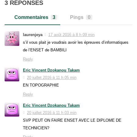
3 RÉPONSES
Commentaires
3
Pings
0
laurenjeya
17 août 2016 à 8 h 09 min
s’il vous plait je voudrais avoir les épreuves d’informatiques
de l’ENSET de BAMBILI
Reply
Eric Vincent Dzokanou Takam
20 juillet 2016 à 11 h 05 min
EN TOPOGRAPHIE
Reply
Eric Vincent Dzokanou Takam
20 juillet 2016 à 11 h 03 min
SVP PEUT ON FAIRE ENSET AVEC LE DIPLOME DE
TECHNICIEN?