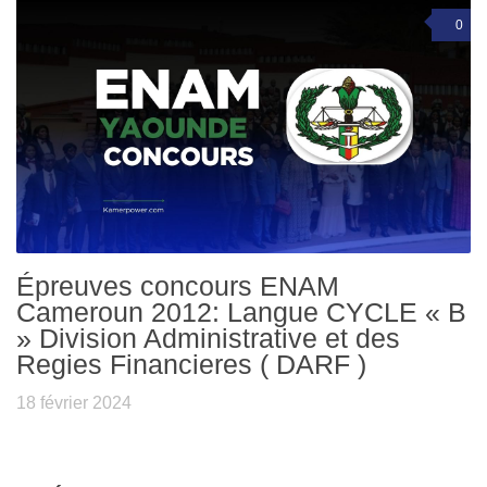
0
Épreuves concours ENAM
Cameroun 2012: Langue CYCLE « B
» Division Administrative et des
Regies Financieres ( DARF )
18 février 2024