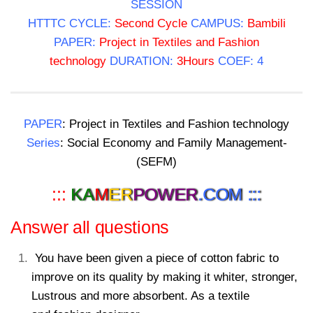
SESSION
HTTTC CYCLE:
Second Cycle
CAMPUS:
Bambili
PAPER:
Project in Textiles and Fashion
technology
DURATION:
3Hours
COEF: 4
PAPER
: Project in Textiles and Fashion technology
Series
: Social Economy and Family Management-
(SEFM)
:::
KA
M
ER
POWER
.COM :::
Answer all questions
You have been given a piece of cotton fabric to
improve on its quality by making it whiter, stronger,
Lustrous and more absorbent. As a textile