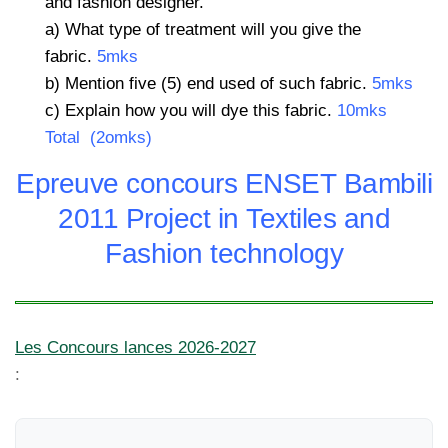
and fashion designer.
a) What type of treatment will you give the
fabric.
5mks
b) Mention five (5) end used of such fabric.
5mks
c) Explain how you will dye this fabric.
10mks
Total (2omks)
Epreuve concours ENSET Bambili
2011 Project in Textiles and
Fashion technology
Les Concours lances 2026-2027
: