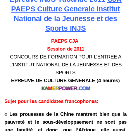
PAEPS Culture Generale Institut
National de la Jeunesse et des
Sports INJS
PAEPS CJA
Session de 2011
CONCOURS DE FORMATION POUR L’ENTREE A
L’INSTITUT NATIONAL DE LA JEUNESSE ET DES
SPORTS
EPREUVE DE CULTURE GENERALE (4 heures)
KA
M
ER
POWER
.COM
Sujet pour les candidates francophones:
« Les prouesses de la Chine mantrent bien que la
pauvreté et le sous-développaement ne sont pas
une fatalité, et donc, que l‘Afrique, elle aussi,