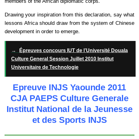
members of the African diplomatic corps.
Drawing your inspiration from this declaration, say what
lessons Africa should draw from the system of Chinese
development in order to emerge.
→
Épreuves concours IUT de l’Université Douala
Culture General Session Juillet 2010 Institut
Universitaire de Technologie
Epreuve INJS Yaounde 2011
CJA PAEPS Culture Generale
Institut National de la Jeunesse
et des Sports INJS