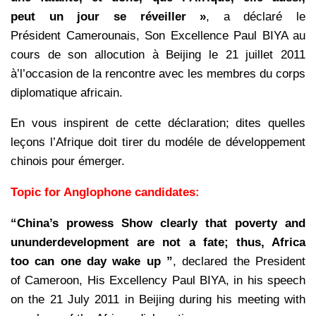
peut un jour se réveiller »
, a déclaré le
Président Camerounais, Son Excellence Paul BIYA au
cours de son allocution à Beijing le 21 juillet 2011
à’l’occasion de la rencontre avec les membres du corps
diplomatique africain.
En vous inspirent de cette déclaration; dites quelles
leçons l’Afrique doit tirer du modéle de développement
chinois pour émerger.
Topic for Anglophone candidates:
“China’s prowess Show clearly that poverty and
ununderdevelopment are not a fate; thus, Africa
too can one day wake up ”
, declared the President
of Cameroon, His Excellency Paul BIYA, in his speech
on the 21 July 2011 in Beijing during his meeting with