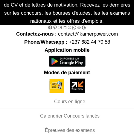
de CV et de lettres de motivation. Recevez les dernières
sur les concours, les bourses d'études, les les examens
nationaux et les offres d'emplois.
Facebook
Pinterest
Instagram
LinkedIn
X
WhatsApp
Link
Google
Contactez-nous
: contact@kamerpower.com
Phone/Whatsapp
: +237 682 44 70 58
Application mobile
Modes de paiement
Cours en ligne
Calendrier Concours lancés
Épreuves des examens