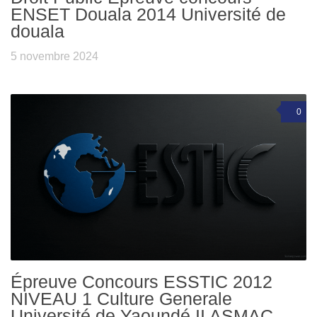
ENSET Douala 2014 Université de
douala
5 novembre 2024
0
Épreuve Concours ESSTIC 2012
NIVEAU 1 Culture Generale
Université de Yaoundé II ASMAC