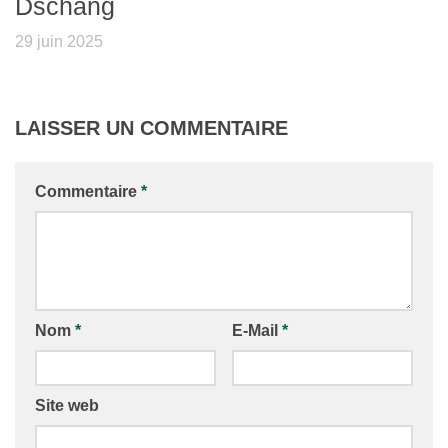
Dschang
29 juin 2025
LAISSER UN COMMENTAIRE
Commentaire
*
Nom
*
E-Mail
*
Site web