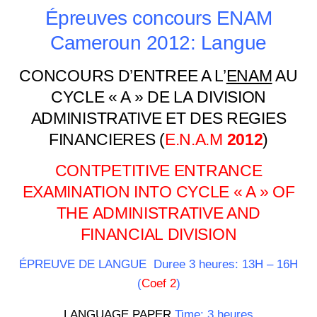
Épreuves concours ENAM
Cameroun 2012: Langue
CONCOURS D’ENTREE A L’
ENAM
AU
CYCLE « A » DE LA DIVISION
ADMINISTRATIVE ET DES REGIES
FINANCIERES (
E.N.A.M
2012
)
CONTPETITIVE ENTRANCE
EXAMINATION INTO CYCLE « A » OF
THE ADMINISTRATIVE AND
FINANCIAL DIVISION
ÉPREUVE DE LANGUE Duree 3 heures: 13H – 16H
(
Coef 2
)
LANGUAGE PAPER
Time: 3 heures