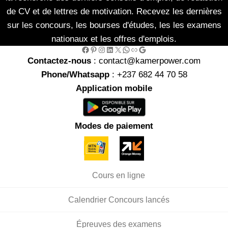
de CV et de lettres de motivation. Recevez les dernières
sur les concours, les bourses d'études, les les examens
nationaux et les offres d'emplois.
Facebook
Pinterest
Instagram
LinkedIn
X
WhatsApp
Link
Google
Contactez-nous
: contact@kamerpower.com
Phone/Whatsapp
: +237 682 44 70 58
Application mobile
Modes de paiement
Cours en ligne
Calendrier Concours lancés
Épreuves des examens