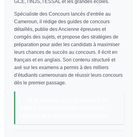
GCE, l'INJS, l'ESSAL et les grandes écoles.
Spécialiste des Concours lancés d'entrée au
Cameroun, il rédige des guides de concours
détaillés, publie des Ancienne épreuves et
corrigés des sujets, et propose des stratégies de
préparation pour aider les candidats à maximiser
leurs chances de succès au concours. Il écrit en
français et en anglais. Son contenu structuré et
axé sur les examens a permis à des milliers
d'étudiants camerounais de réussir leurs concours
dès le premier passage.
→
INJS Yaounde 2013 Epreuves CJA
PAEPS Culture Generale nov Institut
National de la Jeunesse et des Sports