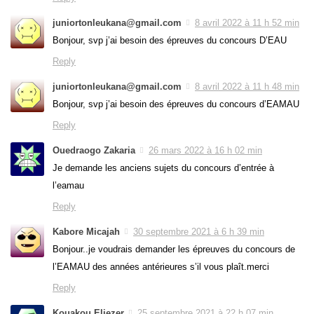
juniortonleukana@gmail.com
8 avril 2022 à 11 h 52 min
Bonjour, svp j’ai besoin des épreuves du concours D’EAU
Reply
juniortonleukana@gmail.com
8 avril 2022 à 11 h 48 min
Bonjour, svp j’ai besoin des épreuves du concours d’EAMAU
Reply
Ouedraogo Zakaria
26 mars 2022 à 16 h 02 min
Je demande les anciens sujets du concours d’entrée à
l’eamau
Reply
Kabore Micajah
30 septembre 2021 à 6 h 39 min
Bonjour..je voudrais demander les épreuves du concours de
l’EAMAU des années antérieures s’il vous plaît.merci
Reply
Kouakou Eliezer
25 septembre 2021 à 22 h 07 min