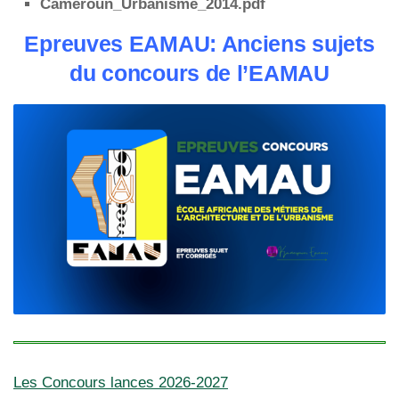
Cameroun_Urbanisme_2014.pdf
Epreuves EAMAU: Anciens sujets
du concours de l’EAMAU
Les Concours lances 2026-2027