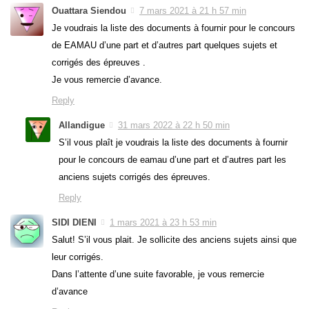
Ouattara Siendou
7 mars 2021 à 21 h 57 min
Je voudrais la liste des documents à fournir pour le concours
de EAMAU d’une part et d’autres part quelques sujets et
corrigés des épreuves .
Je vous remercie d’avance.
Reply
Allandigue
31 mars 2022 à 22 h 50 min
S’il vous plaît je voudrais la liste des documents à fournir
pour le concours de eamau d’une part et d’autres part les
anciens sujets corrigés des épreuves.
Reply
SIDI DIENI
1 mars 2021 à 23 h 53 min
Salut! S’il vous plait. Je sollicite des anciens sujets ainsi que
leur corrigés.
Dans l’attente d’une suite favorable, je vous remercie
d’avance