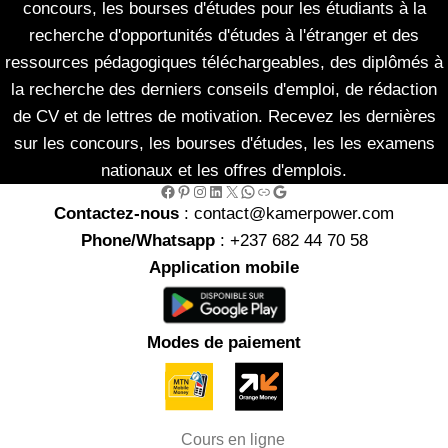
concours, les bourses d'études pour les étudiants à la
recherche d'opportunités d'études à l'étranger et des
ressources pédagogiques téléchargeables, des diplômés à
la recherche des derniers conseils d'emploi, de rédaction
de CV et de lettres de motivation. Recevez les dernières
sur les concours, les bourses d'études, les les examens
nationaux et les offres d'emplois.
Facebook
Pinterest
Instagram
LinkedIn
X
WhatsApp
Link
Google
Contactez-nous
: contact@kamerpower.com
Phone/Whatsapp
: +237 682 44 70 58
Application mobile
Modes de paiement
Cours en ligne