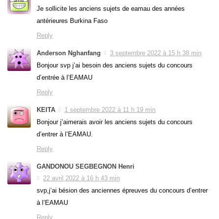
Je sollicite les anciens sujets de eamau des années
antérieures Burkina Faso
Reply
Anderson Nghanfang
3 septembre 2022 à 15 h 38 min
Bonjour svp j’ai besoin des anciens sujets du concours
d’entrée à l’EAMAU
Reply
KEITA
1 septembre 2022 à 11 h 19 min
Bonjour j’aimerais avoir les anciens sujets du concours
d’entrer à l’EAMAU.
Reply
GANDONOU SEGBEGNON Henri
22 avril 2022 à 16 h 43 min
svp,j’ai bésion des anciennes épreuves du concours d’entrer
à l’EAMAU
Reply