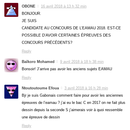
OBONE
16 avril 2018 à 13 h 32 min
BONJOUR.
JE SUIS
CANDIDATE AU CONCOURS DE L’EAMAU 2018. EST-CE
POSSIBLE D’AVOIR CERTAINES ÉPREUVES DES
CONCOURS PRÉCÉDENTS?
Reply
Baïkoro Mohamed
9 avril 2018 à 18 h 38 min
Bonsoir! J’arrive pas avoir les anciens sujets EAMAU
Reply
Ntoutoutoume Efoua
3 avril 2018 à 16 h 28 min
Bjr je suis Gabonais comment faire pour avoir les anciennes
épreuves de l’eamau ? j’ai eu le bac C en 2017 on ne fait plus
dessin depuis la seconde S j’aimerais voir à quoi ressemble
une épreuve de dessin
Reply