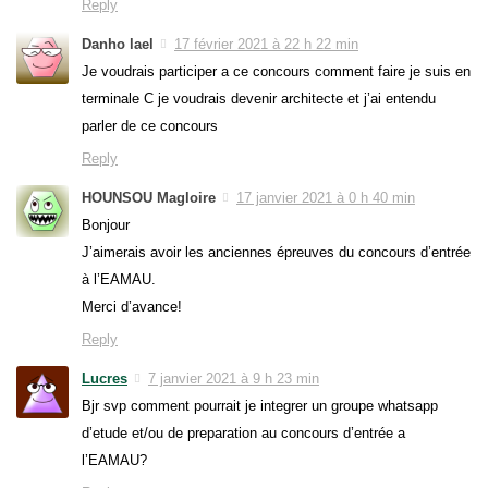
Reply
Danho lael
17 février 2021 à 22 h 22 min
Je voudrais participer a ce concours comment faire je suis en
terminale C je voudrais devenir architecte et j’ai entendu
parler de ce concours
Reply
HOUNSOU Magloire
17 janvier 2021 à 0 h 40 min
Bonjour
J’aimerais avoir les anciennes épreuves du concours d’entrée
à l’EAMAU.
Merci d’avance!
Reply
Lucres
7 janvier 2021 à 9 h 23 min
Bjr svp comment pourrait je integrer un groupe whatsapp
d’etude et/ou de preparation au concours d’entrée a
l’EAMAU?