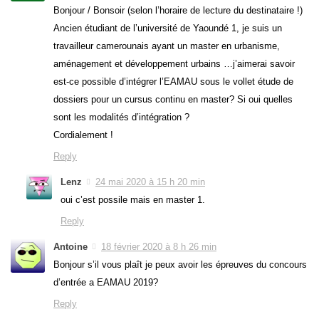
Bonjour / Bonsoir (selon l’horaire de lecture du destinataire !)
Ancien étudiant de l’université de Yaoundé 1, je suis un
travailleur camerounais ayant un master en urbanisme,
aménagement et développement urbains …j’aimerai savoir
est-ce possible d’intégrer l’EAMAU sous le vollet étude de
dossiers pour un cursus continu en master? Si oui quelles
sont les modalités d’intégration ?
Cordialement !
Reply
Lenz
24 mai 2020 à 15 h 20 min
oui c’est possile mais en master 1.
Reply
Antoine
18 février 2020 à 8 h 26 min
Bonjour s’il vous plaît je peux avoir les épreuves du concours
d’entrée a EAMAU 2019?
Reply