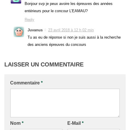
Bonjour svp je peux avoire les épreuves des années
entérieurs pour le concour L’EAMAU?
Reply
Juvanus
23 avril 2018 à 12 h 02 min
Tu as eu de réponse si non je suis aussi à la recherche
des anciens épreuves du concours
LAISSER UN COMMENTAIRE
Commentaire
*
Nom
*
E-Mail
*