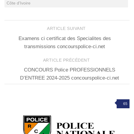
Côte d'Ivoire
ARTICLE SUIVANT
Examens ci certificat des Specialites des
transmissions concourspolice-ci.net
ARTICLE PRÉCÉDENT
CONCOURS Police PROFESSIONNELS
D’ENTREE 2024-2025 concourspolice-ci.net
65