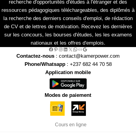
recherche d'opportunités d'études à l'étranger et des
ressources pédagogiques téléchargeables, des diplômés à
la recherche des derniers conseils d'emploi, de rédaction
de CV et de lettres de motivation. Recevez les dernières
sur les concours, les bourses d'études, les les examens
nationaux et les offres d'emplois.
Facebook
Pinterest
Instagram
LinkedIn
X
WhatsApp
Link
Google
Contactez-nous
: contact@kamerpower.com
Phone/Whatsapp
: +237 682 44 70 58
Application mobile
Modes de paiement
Cours en ligne