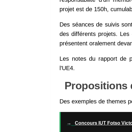
projet est de 150h, cumulabl
Des séances de suivis sont
des différents projets. Le
présentent oralement devant
Les notes du rapport de pr
l’UE4.
Propositions d
Des exemples de themes pour
→
Concours IUT Fotso Vict