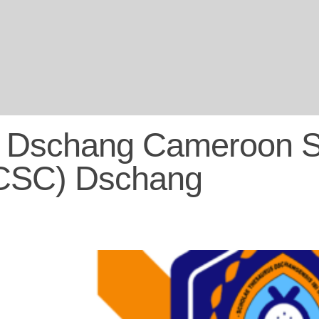
C Dschang Cameroon S
(CSC) Dschang