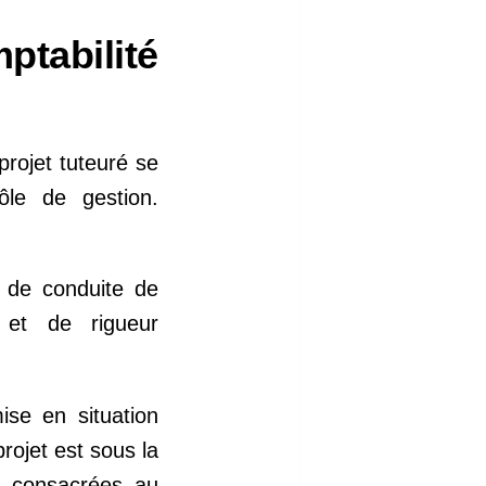
ptabilité
projet tuteuré se
ôle de gestion.
 de conduite de
e et de rigueur
ise en situation
rojet est sous la
s consacrées au