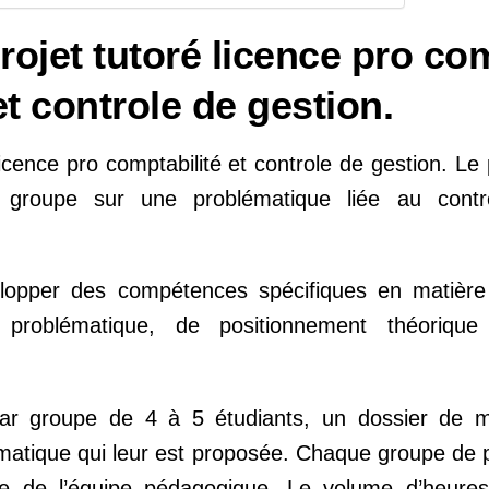
ojet tutoré licence pro com
et controle de gestion.
icence pro comptabilité et controle de gestion. Le 
n groupe sur une problématique liée au contr
elopper des compétences spécifiques en matière
e problématique, de positionnement théoriqu
par groupe de 4 à 5 étudiants, un dossier de m
matique qui leur est proposée. Chaque groupe de p
re de l’équipe pédagogique. Le volume d’heure