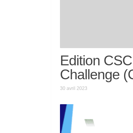
Edition CS
Challenge 
30 avril 2023