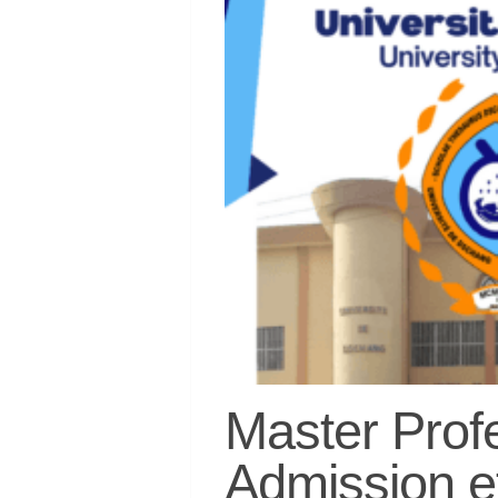
Master Prof
Admission et