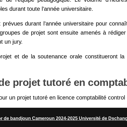
es durant toute l’année universitaire.
 prévues durant l’année universitaire pour connaî
s groupes de projet sont ensuite amenés à rédiger 
 un jury.
ojet et de la soutenance orale constitueront la 
e projet tutoré en comptabi
 un projet tutoré en licence comptabilité control 
or de bandjoun Cameroun 2024-2025 Université de Dschan