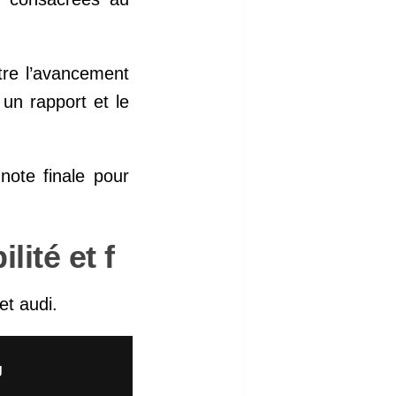
tre l’avancement
un rapport et le
note finale pour
lité et f
et audi.
g