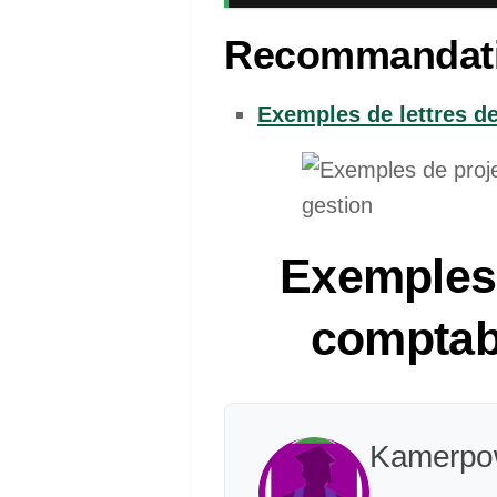
Recommandat
Exemples de lettres d
Exemples 
comptabi
Kamerpo