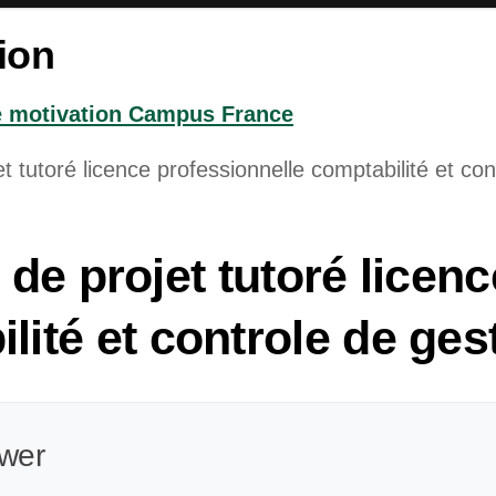
ion
e motivation Campus France
de projet tutoré licenc
lité et controle de ges
wer