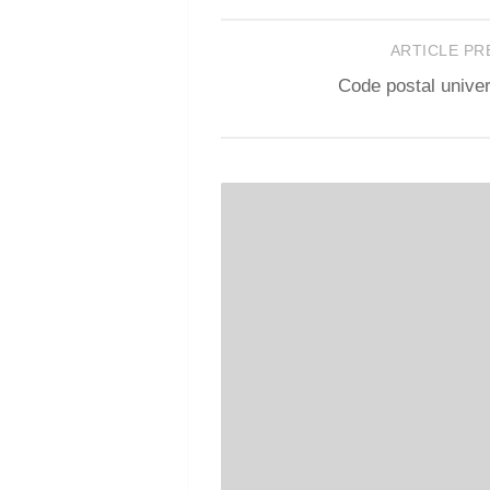
ARTICLE P
Code postal unive