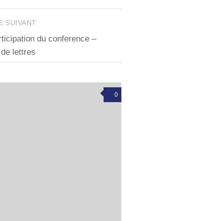
E SUIVANT
ticipation du conference –
de lettres
0