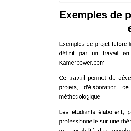
Exemples de pr
Exemples de projet tutoré l
définit par un travail e
Kamerpower.com
Ce travail permet de dév
projets, d’élaboration d
méthodologique.
Les étudiants élaborent, 
professionnelle sur une thé
responsabilité d’un memb