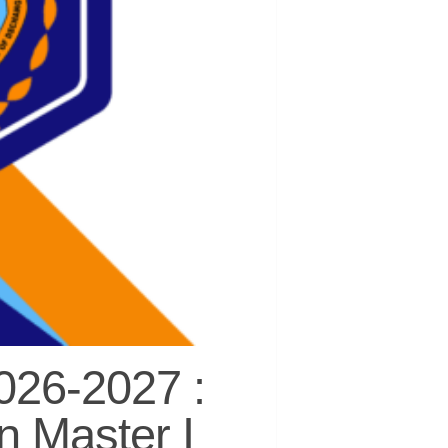
026-2027 :
n Master I