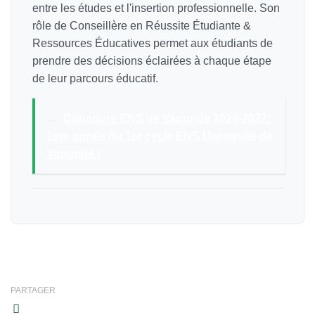
entre les études et l'insertion professionnelle. Son
rôle de Conseillère en Réussite Étudiante &
Ressources Éducatives permet aux étudiants de
prendre des décisions éclairées à chaque étape
de leur parcours éducatif.
→
Concours ENS de Yaounde 2026-2027:
1ère année du 1er cycle ENS Université de
Yaoundé I
PARTAGER