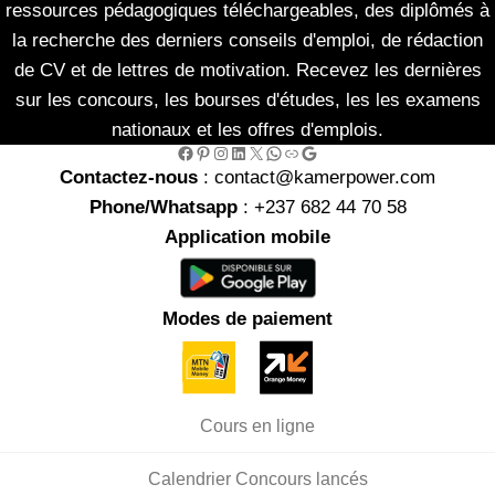
ressources pédagogiques téléchargeables, des diplômés à
la recherche des derniers conseils d'emploi, de rédaction
de CV et de lettres de motivation. Recevez les dernières
sur les concours, les bourses d'études, les les examens
nationaux et les offres d'emplois.
Facebook
Pinterest
Instagram
LinkedIn
X
WhatsApp
Link
Google
Contactez-nous
: contact@kamerpower.com
Phone/Whatsapp
: +237 682 44 70 58
Application mobile
Modes de paiement
Cours en ligne
Calendrier Concours lancés