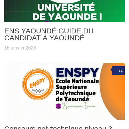
ENS YAOUNDÉ GUIDE DU
CANDIDAT À YAOUNDÉ
16 janvier 2026
32
Concours polytechnique niveau 3