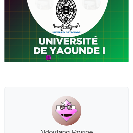
Ndoufang Rosine