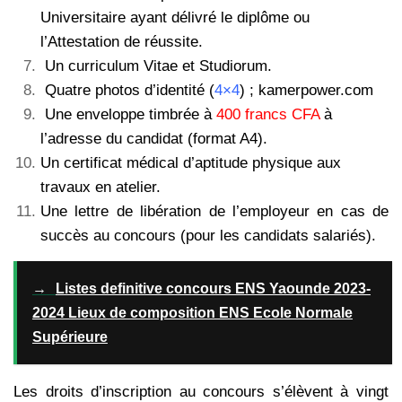
Universitaire ayant délivré le diplôme ou
l’Attestation de réussite.
Un curriculum Vitae et Studiorum.
Quatre photos d’identité (
4×4
) ; kamerpower.com
Une enveloppe timbrée à
400 francs CFA
à
l’adresse du candidat (format A4).
Un certificat médical d’aptitude physique aux
travaux en atelier.
Une lettre de libération de l’employeur en cas de
succès au concours (pour les
candidats salariés).
→
Listes definitive concours ENS Yaounde 2023-
2024 Lieux de composition ENS Ecole Normale
Supérieure
Les droits d’inscription au concours s’élèvent à vingt