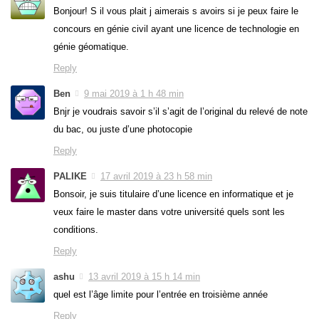
Bonjour! S il vous plait j aimerais s avoirs si je peux faire le
concours en génie civil ayant une licence de technologie en
génie géomatique.
Reply
Ben
9 mai 2019 à 1 h 48 min
Bnjr je voudrais savoir s’il s’agit de l’original du relevé de note
du bac, ou juste d’une photocopie
Reply
PALIKE
17 avril 2019 à 23 h 58 min
Bonsoir, je suis titulaire d’une licence en informatique et je
veux faire le master dans votre université quels sont les
conditions.
Reply
ashu
13 avril 2019 à 15 h 14 min
quel est l’âge limite pour l’entrée en troisième année
Reply