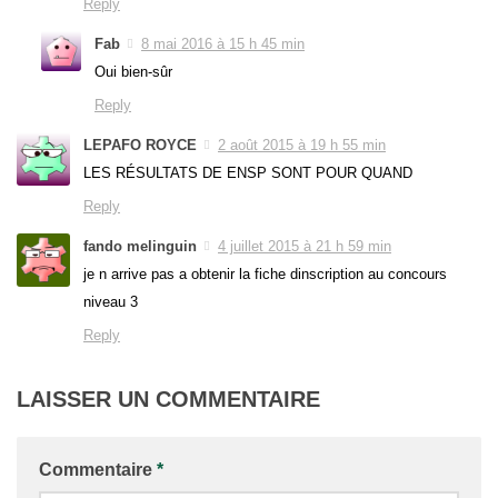
Reply
Fab
8 mai 2016 à 15 h 45 min
Oui bien-sûr
Reply
LEPAFO ROYCE
2 août 2015 à 19 h 55 min
LES RÉSULTATS DE ENSP SONT POUR QUAND
Reply
fando melinguin
4 juillet 2015 à 21 h 59 min
je n arrive pas a obtenir la fiche dinscription au concours
niveau 3
Reply
LAISSER UN COMMENTAIRE
Commentaire
*