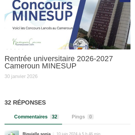
Rentrée universitaire 2026-2027
Cameroun MINESUP
30 janvier 2026
32 RÉPONSES
Commentaires
32
Pings
0
Riquielle sonia
10 juin 2024 à 5 h 46 min