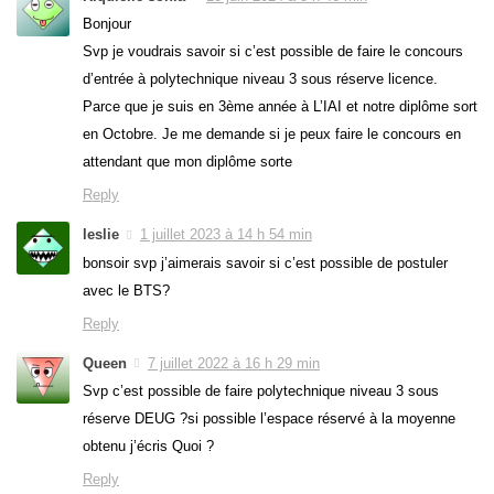
Bonjour
Svp je voudrais savoir si c’est possible de faire le concours
d’entrée à polytechnique niveau 3 sous réserve licence.
Parce que je suis en 3ème année à L’IAI et notre diplôme sort
en Octobre. Je me demande si je peux faire le concours en
attendant que mon diplôme sorte
Reply
leslie
1 juillet 2023 à 14 h 54 min
bonsoir svp j’aimerais savoir si c’est possible de postuler
avec le BTS?
Reply
Queen
7 juillet 2022 à 16 h 29 min
Svp c’est possible de faire polytechnique niveau 3 sous
réserve DEUG ?si possible l’espace réservé à la moyenne
obtenu j’écris Quoi ?
Reply