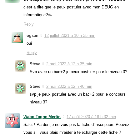
c’est a dire que je peux postuler avec mon DEUG en
informatique?🙏
Reply
ogsan
12 juillet 2021 à 10 h 35 min
oui
Reply
Steve
2 mai 2022 à 12 h 35 min
Svp avec un bac+2 je peux postuler pour le niveau 3?
Steve
2 mai 2022 à 12 h 40 min
svp je peux postuler avec un bac+2 pour le concours
niveau 3?
Wabo Tagne Merlin
17 août 2020 à 18 h 32 min
Salut ! Pardon je ne vois pas la fiche d’inscription. Pouvez-
vous s’il vous plais m’aider à télécharger cette fiche ?