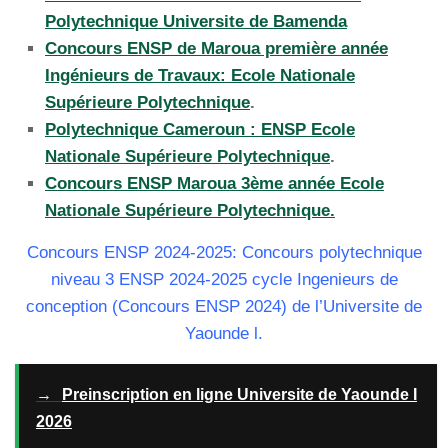
Polytechnique Universite de Bamenda
Concours ENSP de Maroua première année
Ingénieurs de Travaux: Ecole Nationale
Supérieure Polytechnique
.
Polytechnique Cameroun : ENSP Ecole
Nationale Supérieure Polytechnique
.
Concours ENSP Maroua 3ème année Ecole
Nationale Supérieure Polytechnique.
Concours ENSP 2024-2025: Concours polytechnique
niveau 3 ENSP 2024-2025 cycle Ingenieurs de
conception (Concours ENSP 2024) de l’Universite de
Yaounde l.
→
Preinscription en ligne Universite de Yaounde I
2026