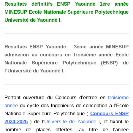
Resultats définitifs ENSP Yaoundé 1ère année
MINESUP Ecole Nationale Supérieure Polytechnique
Université de Yaoundé I
.
Resultats ENSP Yaounde
–
3ème année MINESUP
admission au concours en troisième année Ecole
Nationale Supérieure Polytechnique (ENSP) de
l’Université de Yaoundé I.
Portant ouverture du Concours d’entree en
troisieme
annee
du cycle des Ingenieurs de conception a l’Ecole
Nationale Superieure Polytechnique (
Concours ENSP
2024-2025
) de l’
Universite de Yaounde l
, et fixant le
nombre de places offertes, au titre de l’annee