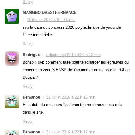
Reply
MAMGNO DASSI FERNANCE
28 février 2020 à 9 h 36 min
svp la date du concours 2020 polytechnique de yaounde
filiere industrielle
Reply
Rodrigue
7 décembre 2019 à 20 h 12 min
Bonsoir, svp comment faire pour télécharger les épreuves du
concours niveau 3 ENSP de Yaoundé et aussi pour la FGI de
Douala ?
Reply
Demanou
31 juillet 2019 à 22 h 15 min
Et la date du concours également je ne retrouve pas cela
dans le site.
Reply
Demanou
31 juillet 2019 à 22 h 12 min