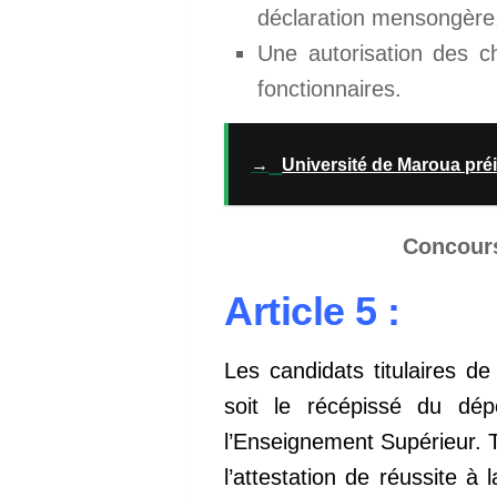
déclaration mensongère,
Une autorisation des c
fonctionnaires.
→
Université de Maroua préin
Concours
Article 5 :
Les candidats titulaires de
soit le récépissé du dép
l’Enseignement Supérieur. To
l’attestation de réussite à