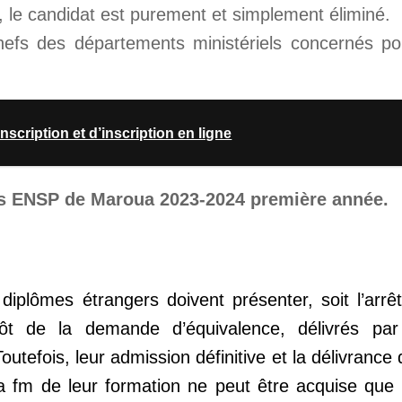
 le candidat est purement et simplement éliminé.
hefs des départements ministériels concernés po
scription et d’inscription en ligne
 ENSP de Maroua 2023-2024 première année.
 diplômes étrangers doivent présenter, soit l’arrê
ôt de la demande d’équivalence, délivrés par
utefois, leur admission définitive et la délivrance
 la fm de leur formation ne peut être acquise que