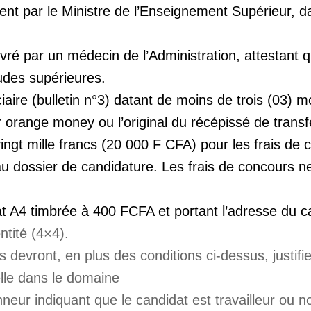
ent par le Ministre de l’Enseignement Supérieur, d
livré par un médecin de l’Administration, attestant 
udes supérieures.
ciaire (bulletin n°3) datant de moins de trois (03) m
 orange money ou l’original du récépissé de transf
ngt mille francs (20 000 F CFA) pour les frais de 
au dossier de candidature. Les frais de concours n
 A4 timbrée à 400 FCFA et portant l’adresse du c
ntité (4×4).
s devront, en plus des conditions ci-dessus, justifi
lle dans le domaine
nneur indiquant que le candidat est travailleur ou 