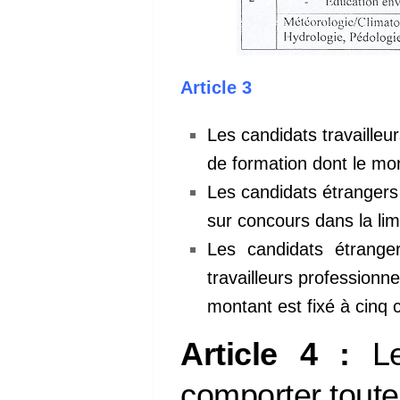
Article 3
Les candidats travailleu
de
formation dont le mon
Les candidats étrangers
sur
concours dans la li
Les candidats étrange
travailleurs
professionne
montant est fixé à
cinq 
Article 4 :
Les
comporter toute