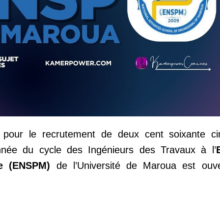
our le recrutement de deux cent soixante ci
nnée du cycle des Ingénieurs des Travaux à l’
ue (ENSPM)
de l’Université de Maroua est ouve