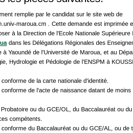
ûment remplie par le candidat sur le site web de
.univ-maroua.cm . Cette demande est imprimée et
ser à la Direction de l’Ecole Nationale Supérieure
oua
dans les Délégations Régionales des Enseign
ne à Yaoundé de
l’Université de Maroua, et au Dép
gie, Hydrologie et Pédologie
de l’ENSPM à KOUSS
 conforme de la carte nationale d’identité.
 conforme de l’acte de naissance datant de moins d
u Probatoire ou du GCE/OL, du Baccalauréat ou d
vices compétents.
e conforme du Baccalauréat ou du GCE/AL, ou de t