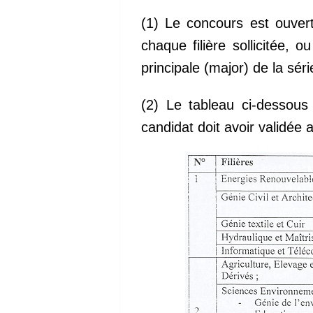
(1) Le concours est ouvert
chaque filière sollicitée
principale (major) de la s
(2) Le tableau ci-dessous 
candidat doit avoir validée