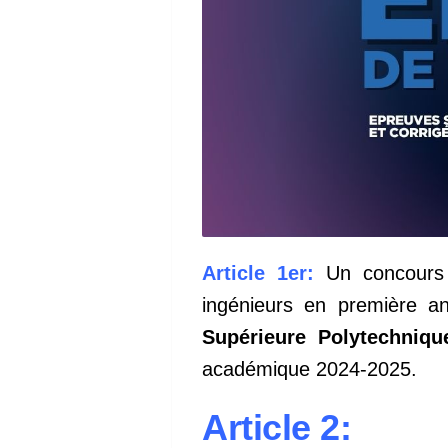
Article 1er:
Un concours p
ingénieurs en première a
Supérieure Polytechniq
académique 2024-2025.
Article 2: