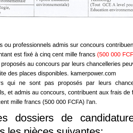
rs ou professionnels admis sur concours contribuen
tant est fixé à cinq cent mille francs
(500 000 FC
 proposés au concours par leurs chancelleries peu
mite des places disponibles. kamerpower.com
rs qui ne sont pas proposés par leurs chancel
ls, et admis au concours, contribuent aux frais de 
cent mille francs (500 000 FCFA) l’an.
 dossiers de candidature
s les pièces suivantes: