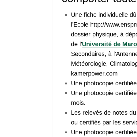
Une fiche individuelle d
l’Ecole
http://www.enspm
dossier physique, à
dépo
de l’
Université de Mar
Secondaires, à l’Anten
Météorologie, Climatolo
kamerpower.com
Une photocopie certifiée
Une photocopie certifiée
mois.
Les relevés de notes d
ou certifiés par les ser
Une photocopie certifié