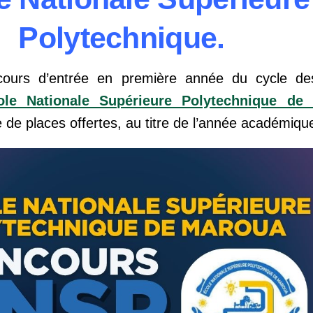
Polytechnique.
cours d’entrée en première année du cycle de
ole Nationale Supérieure Polytechnique de l
re de places offertes, au titre de l’année académiq