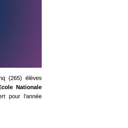
nq (265) élèves
Ecole Nationale
rt pour l’année