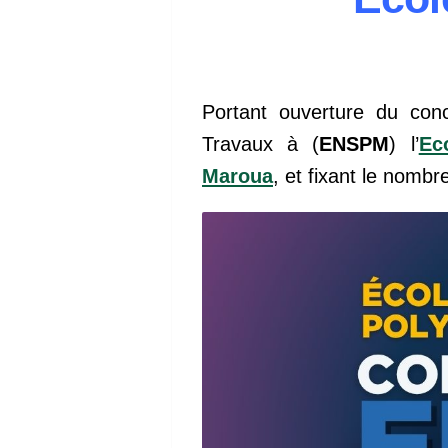
Portant ouverture du con
Travaux à (
ENSPM
) l’
Ec
Maroua
, et fixant le nomb