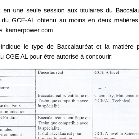
 en une seule session aux titulaires du Baccala
, ou du GCE-AL obtenu au moins en deux matières
érie. kamerpower.com
indique le type de Baccalauréat et la matière p
 au CGE AL pour être autorisé à concourir: