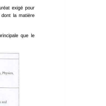
uréat exigé pour
 dont la matière
rincipale que le