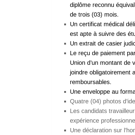
diplôme reconnu équival
de trois (03) mois.
Un certificat médical dé
est apte à suivre des ét
Un extrait de casier judi
Le reçu de paiement par
Union d’un montant de vi
joindre obligatoirement 
remboursables.
Une enveloppe au format
Quatre (04) photos d’ide
Les candidats travailleur
expérience professionne
Une déclaration sur l’ho