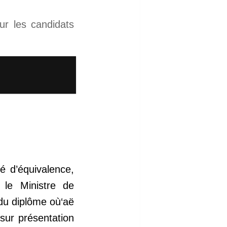
ur les candidats
té d’équivalence,
 le Ministre de
 du diplôme où‘aë
 sur présentation