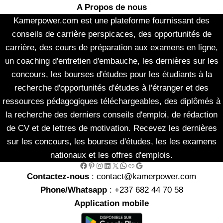
A Propos de nous
Kamerpower.com est une plateforme fournissant des
conseils de carrière perspicaces, des opportunités de
carrière, des cours de préparation aux examens en ligne,
un coaching d'entretien d'embauche, les dernières sur les
concours, les bourses d'études pour les étudiants à la
recherche d'opportunités d'études à l'étranger et des
ressources pédagogiques téléchargeables, des diplômés à
la recherche des derniers conseils d'emploi, de rédaction
de CV et de lettres de motivation. Recevez les dernières
sur les concours, les bourses d'études, les les examens
nationaux et les offres d'emplois.
Facebook
Pinterest
Instagram
LinkedIn
X
WhatsApp
Link
Google
Contactez-nous
: contact@kamerpower.com
Phone/Whatsapp
: +237 682 44 70 58
Application mobile