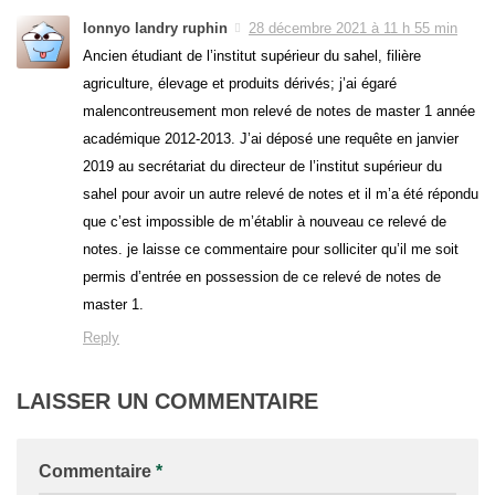
lonnyo landry ruphin
28 décembre 2021 à 11 h 55 min
Ancien étudiant de l’institut supérieur du sahel, filière
agriculture, élevage et produits dérivés; j’ai égaré
malencontreusement mon relevé de notes de master 1 année
académique 2012-2013. J’ai déposé une requête en janvier
2019 au secrétariat du directeur de l’institut supérieur du
sahel pour avoir un autre relevé de notes et il m’a été répondu
que c’est impossible de m’établir à nouveau ce relevé de
notes. je laisse ce commentaire pour solliciter qu’il me soit
permis d’entrée en possession de ce relevé de notes de
master 1.
Reply
LAISSER UN COMMENTAIRE
Commentaire
*