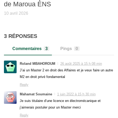
de Maroua ENS
10 avril 2026
3 RÉPONSES
Commentaires
3
Pings
0
Roland MBAHOROUM
26 août 2025 à 15 h 08 min
J’ai un Master 2 en droit des Affaires et je veux faire un autre
M2 en droit privé fondamental
Reply
Mahamat Soumaine
1 juin 2022 à 15 h 30 min
Je suis titulaire d’une licence en électromécanique et
j’aimerais postuler pour un Master merci
Reply