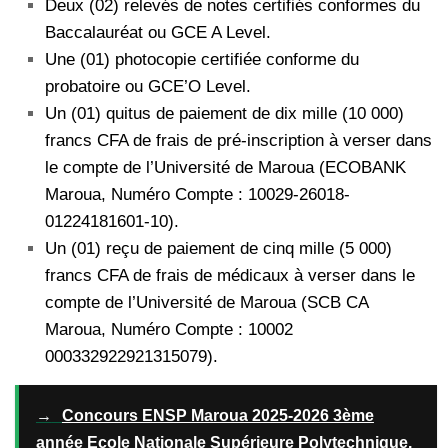
Deux (02) relevés de notes certifiés conformes du
Baccalauréat ou GCE A Level.
Une (01) photocopie certifiée conforme du
probatoire ou GCE’O Level.
Un (01) quitus de paiement de dix mille (10 000)
francs CFA de frais de pré-inscription à verser dans
le compte de l’Université de Maroua (ECOBANK
Maroua, Numéro Compte : 10029-26018-
01224181601-10).
Un (01) reçu de paiement de cinq mille (5 000)
francs CFA de frais de médicaux à verser dans le
compte de l’Université de Maroua (SCB CA
Maroua, Numéro Compte : 10002
000332922921315079).
→
Concours ENSP Maroua 2025-2026 3ème
année Ecole Nationale Supérieure Polytechnique.