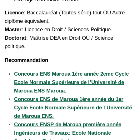
Licence
: Baccalauréat (Toutes série) tout OU Autre
diplôme équivalent.
Master
: Licence en Droit / Sciences Politique.
Doctorat
: Maîtrise DEA en Droit OU / Science
politique.
Recommandation
Concours ENS Maroua 1ère année 2eme Cycle
Ecole Normale Supérieure de l’Université de
Maroua ENS Maroua.
Concours ENS de Maroua 1ère année du 1er
Cycle Ecole Normale Supérieure de l’Université
de Maroua ENS.
Concours ENSP de Maroua première année
Ingénieurs de Travaux: Ecole Nationale