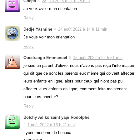
Gnepa
28 juin 2023 à 21 h 28 min
Je veux avoir mon orientation
Reply
Dedje Yasmine
24 août 2022 à 14 h 11 min
Je vous voir mon orientation
Reply
Ouédraogo Emmanuel
15 août 2022 à 22 h 51 min
je suis un parent d’élève. nous n’avons pas réçu l’information
qui dit que ce sont les parents eux même qui doivent affecter
leurs enfants en ligne. alors pour ceux qui n’ont pas pu
affecter leurs enfants en ligne, comment faire maintenant
pour leurs orienter?
Reply
Botchy Adiko saint yapi Rodolphe
1 août 2022 à 16 h 21 min
Lycée moderne de bonoua