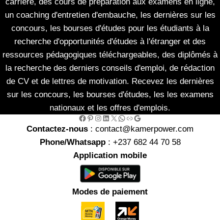
carrière, des cours de préparation aux examens en ligne,
un coaching d'entretien d'embauche, les dernières sur les
concours, les bourses d'études pour les étudiants à la
recherche d'opportunités d'études à l'étranger et des
ressources pédagogiques téléchargeables, des diplômés à
la recherche des derniers conseils d'emploi, de rédaction
de CV et de lettres de motivation. Recevez les dernières
sur les concours, les bourses d'études, les les examens
nationaux et les offres d'emplois.
Facebook
Pinterest
Instagram
LinkedIn
X
WhatsApp
Link
Google
Contactez-nous
: contact@kamerpower.com
Phone/Whatsapp
: +237 682 44 70 58
Application mobile
Modes de paiement