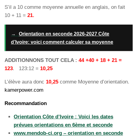
S’il a 10 comme moyenne annuelle en anglais, on fait
10 + 11 =
21.
→
Orientation en seconde 2026-2027 Côte
d’Ivoire: voici comment calculer sa moyenne
ADDITIONNONS TOUT CELA :
44 +40 + 18 + 21 =
123
. 123:12 =
10,25
L’élève aura donc
10,25
comme Moyenne d’orientation.
kamerpower.com
Recommandation
Orientation Côte d’Ivoire : Voici les dates
prévues orientations en 6ème et seconde
www.mendob-ci.org – orientation en seconde