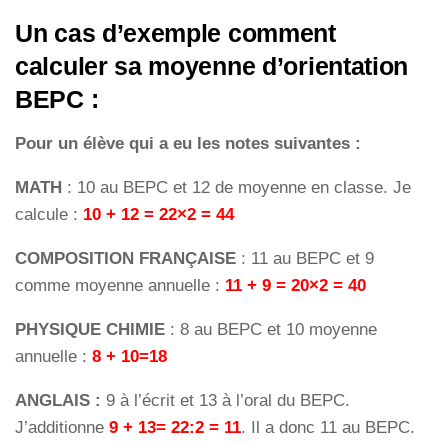
Un cas d’exemple comment
calculer sa moyenne d’orientation
BEPC :
Pour un élève qui a eu les notes suivantes :
MATH
: 10 au BEPC et 12 de moyenne en classe. Je
calcule :
10 + 12 = 22×2 = 44
COMPOSITION FRANÇAISE
: 11 au BEPC et 9
comme moyenne annuelle :
11 + 9 = 20×2 = 40
PHYSIQUE CHIMIE
: 8 au BEPC et 10 moyenne
annuelle :
8 + 10=18
ANGLAIS :
9 à l’écrit et 13 à l’oral du BEPC.
J’additionne
9 + 13= 22:2 = 11
. Il a donc 11 au BEPC.