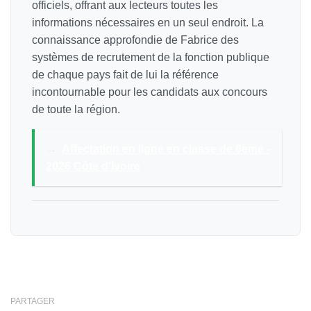
officiels, offrant aux lecteurs toutes les
informations nécessaires en un seul endroit. La
connaissance approfondie de Fabrice des
systèmes de recrutement de la fonction publique
de chaque pays fait de lui la référence
incontournable pour les candidats aux concours
de toute la région.
→
Affectation en ligne en classe de 6eme -
2026 Côte d’Ivoire
PARTAGER