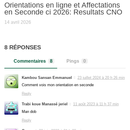
Orientations en ligne et Affectations
en Seconde ci 2026: Resultats CNO
14 avril 2026
8 RÉPONSES
Commentaires
8
Pings
0
Kambou Sansan Emmanuel
23 juillet 2024 à 20 h 26 min
Comment vois mon orientation en seconde
Reply
Trabi koue Manassé jeriel
11 août 2023 à 11 h 37 min
Man dob
Reply