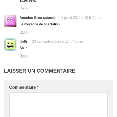
16267914E
Reply
Amadou Brou saturnin
6 juillet 2022 à 23 h 12 min
Je moyenne de orientation
Reply
Koffi
20 septembre 2021 à 13 h 46 min
Salut
Reply
LAISSER UN COMMENTAIRE
Commentaire
*