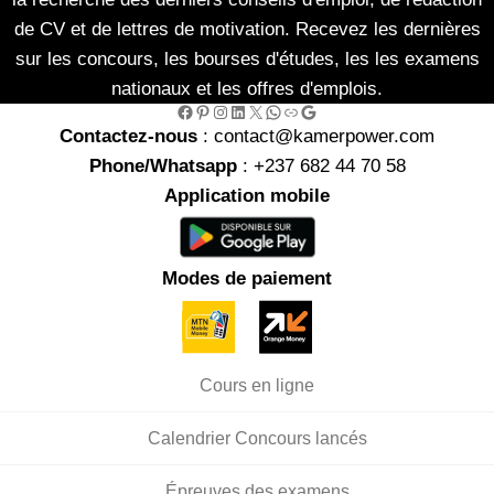
de CV et de lettres de motivation. Recevez les dernières
sur les concours, les bourses d'études, les les examens
nationaux et les offres d'emplois.
Facebook
Pinterest
Instagram
LinkedIn
X
WhatsApp
Link
Google
Contactez-nous
: contact@kamerpower.com
Phone/Whatsapp
: +237 682 44 70 58
Application mobile
Modes de paiement
Cours en ligne
Calendrier Concours lancés
Épreuves des examens