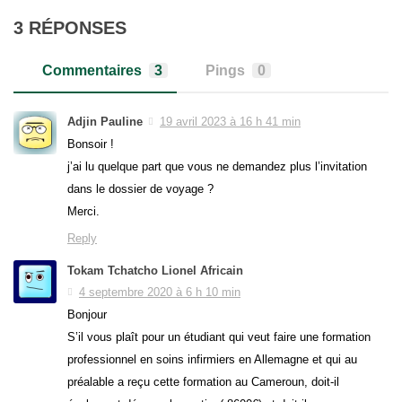
3 RÉPONSES
Commentaires
3
Pings
0
Adjin Pauline
19 avril 2023 à 16 h 41 min
Bonsoir !
j’ai lu quelque part que vous ne demandez plus l’invitation
dans le dossier de voyage ?
Merci.
Reply
Tokam Tchatcho Lionel Africain
4 septembre 2020 à 6 h 10 min
Bonjour
S’il vous plaît pour un étudiant qui veut faire une formation
professionnel en soins infirmiers en Allemagne et qui au
préalable a reçu cette formation au Cameroun, doit-il