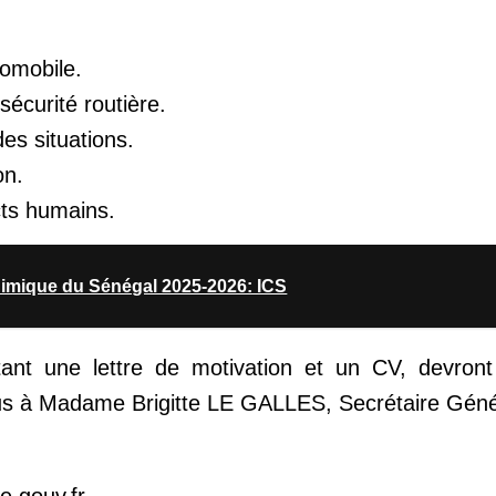
tomobile.
sécurité routière.
des situations.
on.
cts humains.
himique du Sénégal 2025-2026: ICS
ant une lettre de motivation et un CV, devront
us à Madame Brigitte LE GALLES, Secrétaire Génér