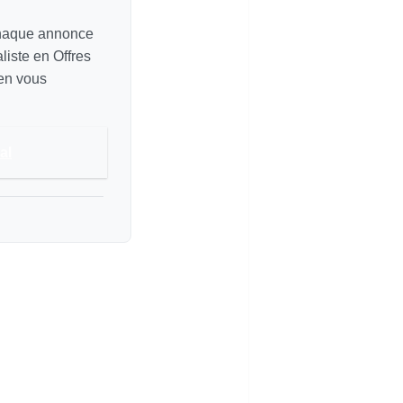
chaque annonce
liste en Offres
 en vous
al