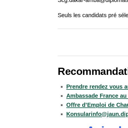
Scg.dakar-amba@diplomatie
Seuls les candidats pré sél
Recommandat
Prendre rendez vous au
Ambassade France au 
Offre d’Emploi de Ch
Konsularinfo@jaun.di