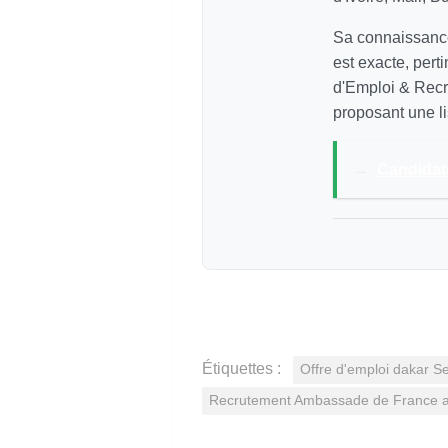
Sa connaissance
est exacte, pert
d'Emploi & Recr
proposant une li
→
Candidat
Étiquettes :
Offre d'emploi dakar 
Recrutement Ambassade de France a