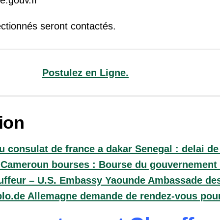
.gouv.fr
ectionnés seront contactés.
Postulez en Ligne.
ion
 consulat de france a dakar Senegal : delai d
Cameroun bourses : Bourse du gouvernement 
auffeur – U.S. Embassy Yaounde Ambassade des
plo.de Allemagne demande de rendez-vous pour