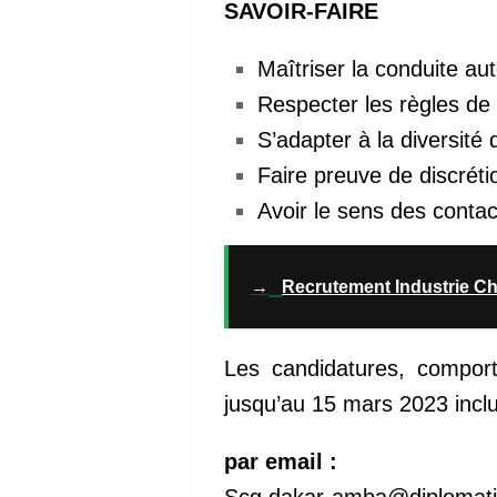
SAVOIR-FAIRE
Maîtriser la conduite au
Respecter les règles de 
S’adapter à la diversité 
Faire preuve de discréti
Avoir le sens des conta
→
Recrutement Industrie C
Les candidatures, comport
jusqu’au 15 mars 2023 incl
par email :