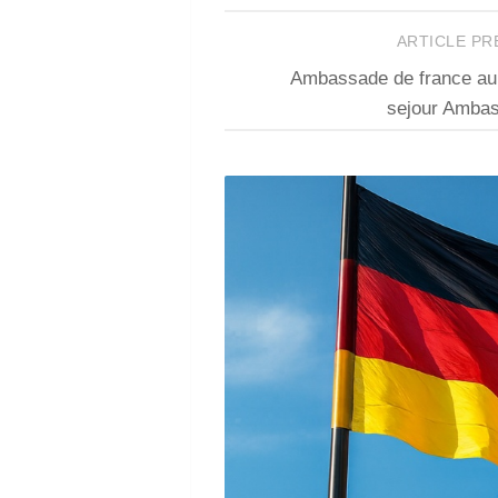
ARTICLE P
Ambassade de france au 
sejour Amba