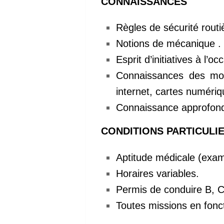
CONNAISSANCES
Règles de sécurité routi
Notions de mécanique .
Esprit d’initiatives à l
Connaissances des mode
internet, cartes numéri
Connaissance approfondi
CONDITIONS PARTICULI
Aptitude médicale (exam
Horaires variables.
Permis de conduire B, C
Toutes missions en fonct