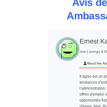
Avis de
Ambassa
Ernest K
Job Listings & R
About the Au
Kagiso est un p
tendances d'emb
l'administration,
offres d'emploi
opportunités fi
d'Ivoire, Mali, 