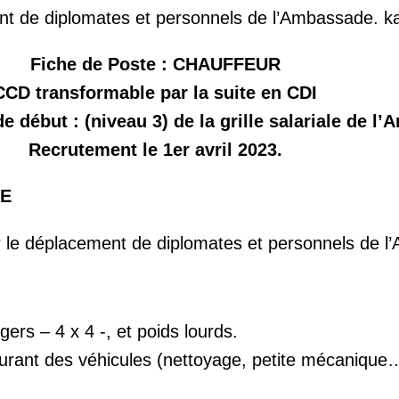
ent de diplomates et personnels de l’Ambassade.
Fiche de Poste : CHAUFFEUR
CCD transformable par la suite en CDI
 début : (niveau 3) de la grille salariale de l
Recrutement le 1er avril 2023.
UE
r le déplacement de diplomates et personnels de 
gers – 4 x 4 -, et poids lourds.
ourant des véhicules (nettoyage, petite mécaniqu