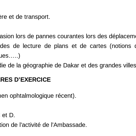
ère et de transport.
’occasion lors de pannes courantes lors des déplacem
s de lecture de plans et de cartes (notions d’
ques…..)
e de la géographie de Dakar et des grandes ville
ERES D’EXERCICE
en ophtalmologique récent).
 et D.
ion de l’activité de l’Ambassade.