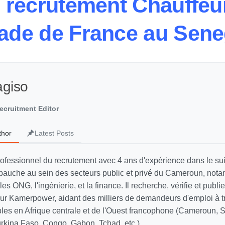
 recrutement Chauffeu
de de France au Sene
agiso
ecruitment Editor
thor
Latest Posts
rofessionnel du recrutement avec 4 ans d'expérience dans le sui
auche au sein des secteurs public et privé du Cameroun, not
 les ONG, l'ingénierie, et la finance. Il recherche, vérifie et publi
 sur Kamerpower, aidant des milliers de demandeurs d'emploi à t
ables en Afrique centrale et de l'Ouest francophone (Cameroun, 
Burkina Faso, Congo, Gabon, Tchad, etc.).