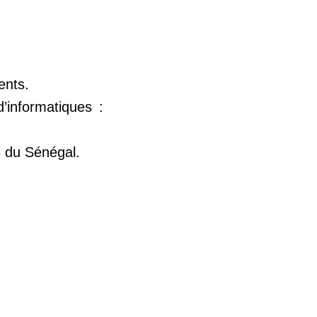
ents.
informatiques :
s du Sénégal.