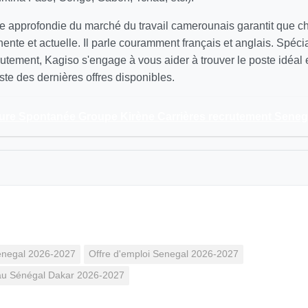
 approfondie du marché du travail camerounais garantit que 
inente et actuelle. Il parle couramment français et anglais. Spécia
utement, Kagiso s'engage à vous aider à trouver le poste idéal
ste des dernières offres disponibles.
ure Spontanée Groupe Kirène Carrières recrutement Seneg
Senegal 2026-2027
Offre d'emploi Senegal 2026-2027
u Sénégal Dakar 2026-2027