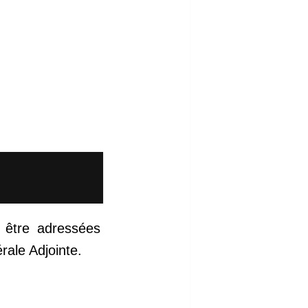
 être adressées
ale Adjointe.