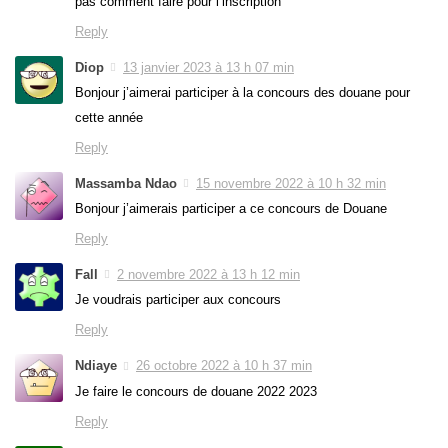
pas comment faire pour l’inscription
Reply
Diop
13 janvier 2023 à 13 h 07 min
Bonjour j’aimerai participer à la concours des douane pour
cette année
Reply
Massamba Ndao
15 novembre 2022 à 10 h 32 min
Bonjour j’aimerais participer a ce concours de Douane
Reply
Fall
2 novembre 2022 à 13 h 12 min
Je voudrais participer aux concours
Reply
Ndiaye
26 octobre 2022 à 10 h 37 min
Je faire le concours de douane 2022 2023
Reply