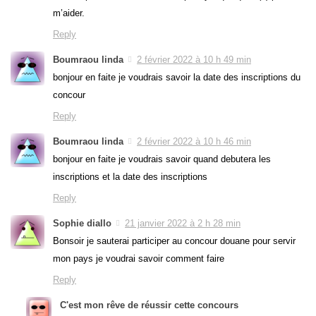
m’aider.
Reply
Boumraou linda
2 février 2022 à 10 h 49 min
bonjour en faite je voudrais savoir la date des inscriptions du
concour
Reply
Boumraou linda
2 février 2022 à 10 h 46 min
bonjour en faite je voudrais savoir quand debutera les
inscriptions et la date des inscriptions
Reply
Sophie diallo
21 janvier 2022 à 2 h 28 min
Bonsoir je sauterai participer au concour douane pour servir
mon pays je voudrai savoir comment faire
Reply
C'est mon rêve de réussir cette concours