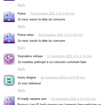
Reply
Fama
29 novembre 2021 à 23 h 03 min
Je veux savoir la date du concours
Reply
Fama ndao
29 novembre 2021 à 23 h 03 min
Je veux savoir la date du concours
Reply
Seynabou ndiaye
17 novembre 2021 à 21 h 31 min
Je voudrais participé à ce concours comment faire
Reply
Isseu diagne
16 novembre 2021 à 14 h 05 min
Je suis intéressé
Reply
El hadji rawane sarr
16 novembre 2021 à 12 h 45 min
Bonjour c’est El hadji rawane sarr j’aimerais bien participer au