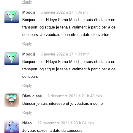
Reply
Mbodji
6 janvier 2022 à 17 h 06 min
Bonjour c’est Ndeye Fama Mbodji je suis étudiante en
transport logistique je tenais vraiment à participer à ce
concours. Je voudrais connaître la date d’ouverture
Reply
Mbodji
6 janvier 2022 à 17 h 04 min
Bonjour c’est Ndeye Fama Mbodji je suis étudiante en
transport logistique je tenais vraiment à participer à ce
concours
Reply
Diaw cissé
9 décembre 2021 à 21 h 48 min
Bonsoir je suis intéressé et je voudrais inscrire
Reply
Ndao
29 novembre 2021 à 23 h 04 min
Je veux savoir la date du concours