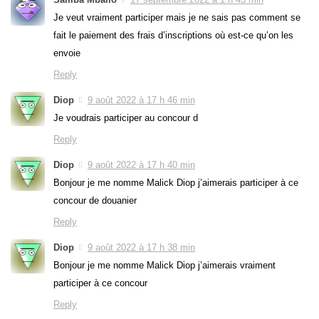
Je veut vraiment participer mais je ne sais pas comment se
fait le paiement des frais d’inscriptions où est-ce qu’on les
envoie
Reply
Diop
9 août 2022 à 17 h 46 min
Je voudrais participer au concour d
Reply
Diop
9 août 2022 à 17 h 40 min
Bonjour je me nomme Malick Diop j’aimerais participer à ce
concour de douanier
Reply
Diop
9 août 2022 à 17 h 38 min
Bonjour je me nomme Malick Diop j’aimerais vraiment
participer à ce concour
Reply