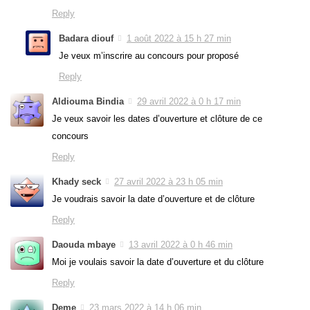
Reply
Badara diouf
1 août 2022 à 15 h 27 min
Je veux m’inscrire au concours pour proposé
Reply
Aldiouma Bindia
29 avril 2022 à 0 h 17 min
Je veux savoir les dates d’ouverture et clôture de ce
concours
Reply
Khady seck
27 avril 2022 à 23 h 05 min
Je voudrais savoir la date d’ouverture et de clôture
Reply
Daouda mbaye
13 avril 2022 à 0 h 46 min
Moi je voulais savoir la date d’ouverture et du clôture
Reply
Deme
23 mars 2022 à 14 h 06 min