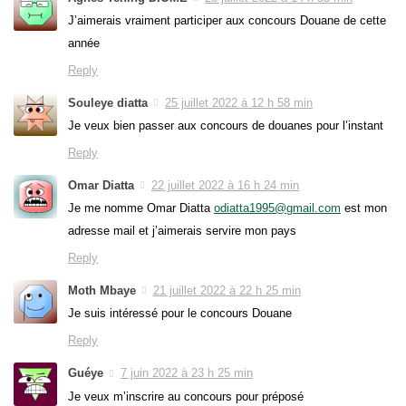
J’aimerais vraiment participer aux concours Douane de cette
année
Reply
Souleye diatta
25 juillet 2022 à 12 h 58 min
Je veux bien passer aux concours de douanes pour l’instant
Reply
Omar Diatta
22 juillet 2022 à 16 h 24 min
Je me nomme Omar Diatta
odiatta1995@gmail.com
est mon
adresse mail et j’aimerais servire mon pays
Reply
Moth Mbaye
21 juillet 2022 à 22 h 25 min
Je suis intéressé pour le concours Douane
Reply
Guéye
7 juin 2022 à 23 h 25 min
Je veux m’inscrire au concours pour préposé