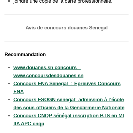
joindre une copie de la carte professionnelle.
Avis de concours douanes Senegal
Recommandation
www.douanes.sn concours –
www.concoursdesdouanes.sn
Concours ENA Senegal : Epreuves Concours
ENA
Concours ESOGN senegal: admission à l’école
des sous-officiers de la Gendarmerie Nationale
Concours CNQP sénégal inscription BTS en MI
IIA APC cnqp