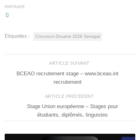
PARTAGER
Étiquettes :
Concours Douane 2026 Senegal
ARTICLE SUIVANT
BCEAO recrutement stage – www.bceao.int
recrutement
ARTICLE PRÉCÉDENT
Stage Union européenne – Stages pour
étudiants, diplômés, linguistes