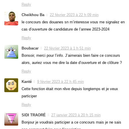
Reply
Cheikhou Ba
22 février 2023 à 22 h 09 min
le concours des douanes sn m’interesse vous me signalez en
cas d’ouverture de candidature de l’annee 2023-2024
Reply
Boubacar
22 février 2023 à 1 h 51 min
Bonsoir, merci pour l’info. J’aimerais bien faire ce concours
alors, auriez vous me dire la date d’ouverture et de clôture ?
Reply
Kanté
9 février 2023 à 22 h 45 min
Cette fonction était mon rêve depuis longtemps et je veux
participer
Reply
SIDI TRAORÉ
27 janvier 2023 à 20 h 15 min
Bonjour je voudrais participer a ce concours mais je ne sais