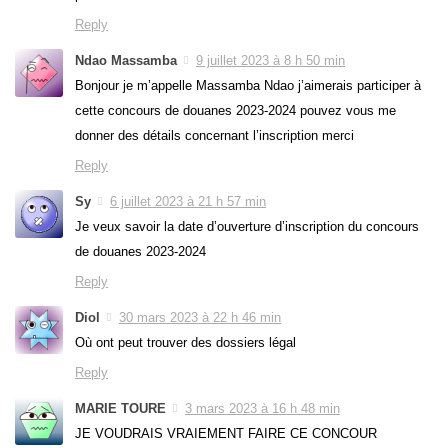
Reply
Ndao Massamba
9 juillet 2023 à 8 h 50 min
Bonjour je m’appelle Massamba Ndao j’aimerais participer à
cette concours de douanes 2023-2024 pouvez vous me
donner des détails concernant l’inscription merci
Reply
Sy
6 juillet 2023 à 21 h 57 min
Je veux savoir la date d’ouverture d’inscription du concours
de douanes 2023-2024
Reply
Diol
30 mars 2023 à 22 h 46 min
Où ont peut trouver des dossiers légal
Reply
MARIE TOURE
3 mars 2023 à 16 h 48 min
JE VOUDRAIS VRAIEMENT FAIRE CE CONCOUR