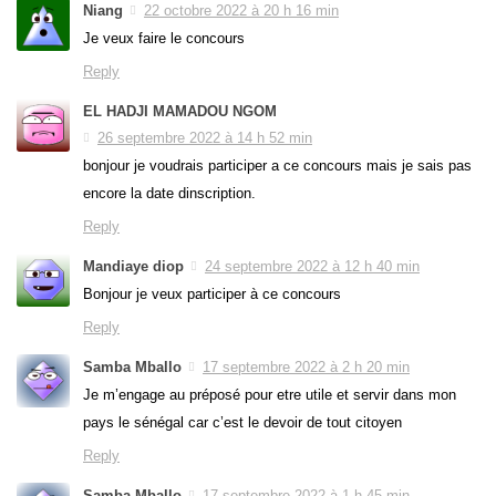
Niang
22 octobre 2022 à 20 h 16 min
Je veux faire le concours
Reply
EL HADJI MAMADOU NGOM
26 septembre 2022 à 14 h 52 min
bonjour je voudrais participer a ce concours mais je sais pas
encore la date dinscription.
Reply
Mandiaye diop
24 septembre 2022 à 12 h 40 min
Bonjour je veux participer à ce concours
Reply
Samba Mballo
17 septembre 2022 à 2 h 20 min
Je m’engage au préposé pour etre utile et servir dans mon
pays le sénégal car c’est le devoir de tout citoyen
Reply
Samba Mballo
17 septembre 2022 à 1 h 45 min