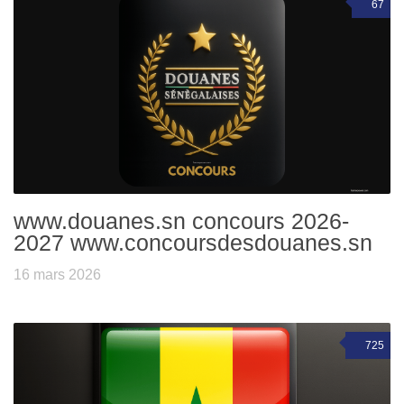
67
www.douanes.sn concours 2026-
2027 www.concoursdesdouanes.sn
16 mars 2026
725