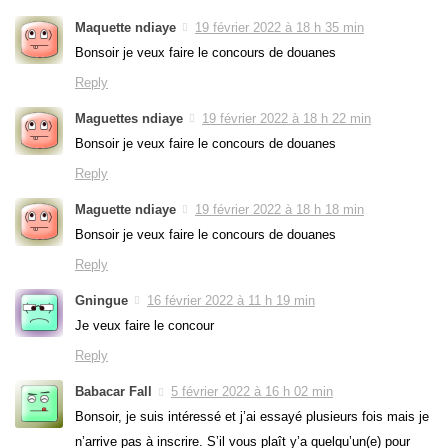
Maquette ndiaye
19 février 2022 à 18 h 35 min
Bonsoir je veux faire le concours de douanes
Reply
Maguettes ndiaye
19 février 2022 à 18 h 22 min
Bonsoir je veux faire le concours de douanes
Reply
Maguette ndiaye
19 février 2022 à 18 h 18 min
Bonsoir je veux faire le concours de douanes
Reply
Gningue
16 février 2022 à 11 h 19 min
Je veux faire le concour
Reply
Babacar Fall
5 février 2022 à 16 h 02 min
Bonsoir, je suis intéressé et j’ai essayé plusieurs fois mais je
n’arrive pas à inscrire. S’il vous plaît y’a quelqu’un(e) pour