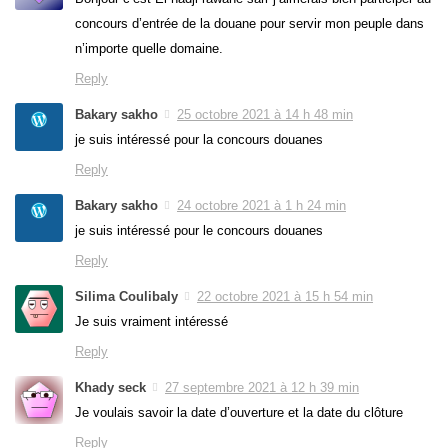
concours d’entrée de la douane pour servir mon peuple dans
n’importe quelle domaine.
Reply
Bakary sakho
25 octobre 2021 à 14 h 48 min
je suis intéressé pour la concours douanes
Reply
Bakary sakho
24 octobre 2021 à 1 h 24 min
je suis intéressé pour le concours douanes
Reply
Silima Coulibaly
22 octobre 2021 à 15 h 54 min
Je suis vraiment intéressé
Reply
Khady seck
27 septembre 2021 à 12 h 39 min
Je voulais savoir la date d’ouverture et la date du clôture
Reply