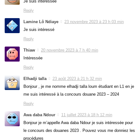
Je suis intéressée
Reply
Lamine Lô Ndiaye
23 novembre 2023 à 23 h 03 min
Je suis intéressé
Reply
Thiaw
20 novembre 2023 à 7 h 40 min
Intéressée
Reply
Elhadji talla
23 août 2023 à 21 h 32 min
Bonjour , je me nomme elhadji talla loum étudiant en L1 en je
me suis intéressé à la concours douane 2023 – 2024
Reply
Awa daba Ndour
11 juillet 2023 à 18 h 12 min
Bonjour je m’appelle Awa daba Ndour je suis intéressée pour
le concours des douanes 2023 . Pouvez vous me donniez les
procédures