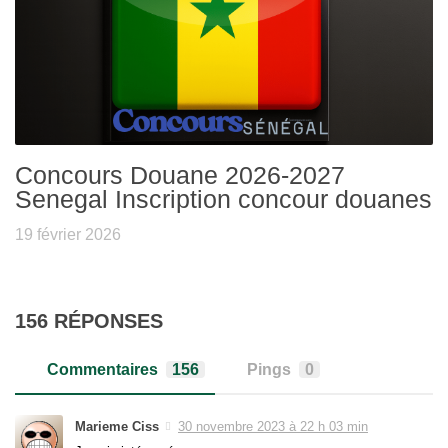
Concours Douane 2026-2027
Senegal Inscription concour douanes
19 février 2026
156 RÉPONSES
Commentaires
156
Pings
0
Marieme Ciss
30 novembre 2023 à 22 h 03 min