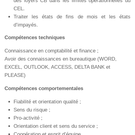
des loyers CB dans les limites opérationnelles du
CEL.
Traiter les états de fins de mois et les états
d’impayés.
Compétences techniques
Connaissance en comptabilité et finance ;
Avoir des connaissances en bureautique (WORD,
EXCEL, OUTLOOK, ACCESS, DELTA BANK et
PLEASE)
Compétences comportementales
Fiabilité et orientation qualité ;
Sens du risque ;
Pro-activité ;
Orientation client et sens du service ;
Coopération et esprit d’équipe.