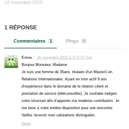
16 novembre 2025
1 RÉPONSE
Commentaires
1
Pings
0
Evina
26 novembre 2021 à 17 h 07 min
Bonjour Monsieur, Madame
Je suis une femme de 35ans, titulaire d’un Master1 en
Relations Internationales. Ayant en mon actif 9 ans
d’expérience dans le domaine de la relation client et
prestation de service (téléconseiller). Je souhaite intégrer
votre structure afin d’apporter ma modeste contribution. Je
me tiens à votre entière disposition pour une rencontre.
Veillez recevoir mes salutations distinguées.
Reply