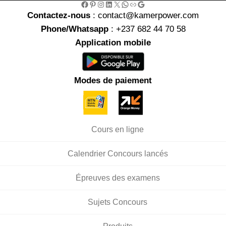
Facebook
Pinterest
Instagram
LinkedIn
X
WhatsApp
Link
Google
Contactez-nous
: contact@kamerpower.com
Phone/Whatsapp
: +237 682 44 70 58
Application mobile
Modes de paiement
Cours en ligne
Calendrier Concours lancés
Épreuves des examens
Sujets Concours