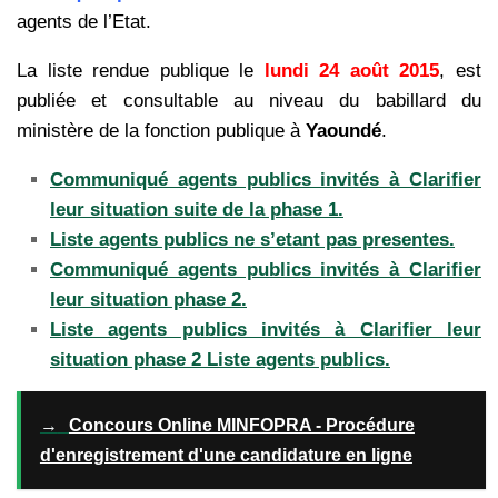
agents de l’Etat.
La liste rendue publique le
lundi 24 août 2015
, est
publiée et consultable au niveau du babillard du
ministère de la fonction publique à
Yaoundé
.
Communiqué agents publics invités à Clarifier
leur situation suite de la phase 1.
Liste agents publics ne s’etant pas presentes.
Communiqué agents publics invités à Clarifier
leur situation phase 2.
Liste agents publics invités à Clarifier leur
situation phase 2 Liste agents publics.
→
Concours Online MINFOPRA - Procédure
d'enregistrement d'une candidature en ligne