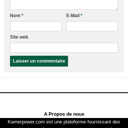
Nom
*
E-Mail
*
Site web
A Propos de nous
Kamerpower.com est une plateforme fournissant des