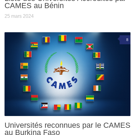
CAMES au Bénin
25 mars 2024
8
Universités reconnues par le CAMES
au Burkina Faso