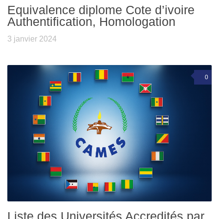
Equivalence diplome Cote d’ivoire
Authentification, Homologation
3 janvier 2024
0
Liste des Universités Accredités par