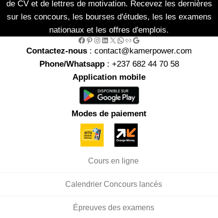
de CV et de lettres de motivation. Recevez les dernières
sur les concours, les bourses d'études, les les examens
nationaux et les offres d'emplois.
Facebook
Pinterest
Instagram
LinkedIn
X
WhatsApp
Link
Google
Contactez-nous
: contact@kamerpower.com
Phone/Whatsapp
: +237 682 44 70 58
Application mobile
Modes de paiement
Cours en ligne
Calendrier Concours lancés
Épreuves des examens