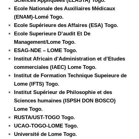
Sciences Appliquees (ELASTA) Togo.
Ecole Nationale des Auxiliaires Médicaux
(ENAM)-Lomé Togo.
Ecole Supérieure des Affaires (ESA) Togo.
Ecole Superieure D’audit Et De
Management/Lome Togo.
ESAG-NDE – LOME Togo.
Institut Africain d’Administration et d’Etudes
commerciales (IAEC) Lome Togo.
Institut de Formation Technique Supeieure de
Lome (IFTS) Togo.
Institut Supérieur de Philosophie et des
Sciences humaines (ISPSH DON BOSCO)
Lome Togo.
RUSTA/UST-TOGO Togo.
UCAO-TOGO-LOME Togo.
Université de Lome Togo.