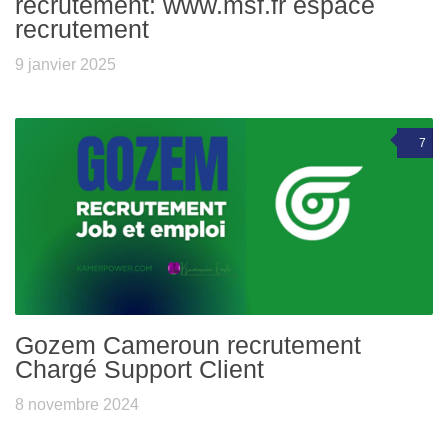
recrutement: www.msf.fr espace
recrutement
9 janvier 2025
7
Gozem Cameroun recrutement
Chargé Support Client
8 novembre 2024