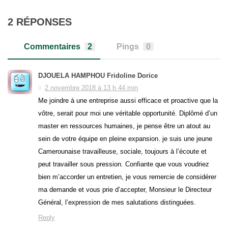
2 RÉPONSES
Commentaires
2
Pings
0
DJOUELA HAMPHOU Fridoline Dorice
2 novembre 2018 à 13 h 44 min
Me joindre à une entreprise aussi efficace et proactive que la
vôtre, serait pour moi une véritable opportunité. Diplômé d’un
master en ressources humaines, je pense être un atout au
sein de votre équipe en pleine expansion. je suis une jeune
Camerounaise travailleuse, sociale, toujours à l’écoute et
peut travailler sous pression. Confiante que vous voudriez
bien m’accorder un entretien, je vous remercie de considérer
ma demande et vous prie d’accepter, Monsieur le Directeur
Général, l’expression de mes salutations distinguées.
Reply