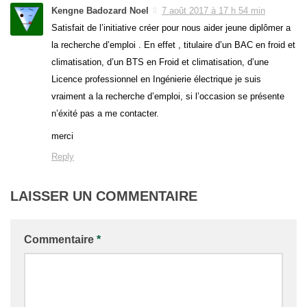
Kengne Badozard Noel
7 août 2017 à 17 h 54 min
Satisfait de l’initiative créer pour nous aider jeune diplômer a
la recherche d’emploi . En effet , titulaire d’un BAC en froid et
climatisation, d’un BTS en Froid et climatisation, d’une
Licence professionnel en Ingénierie électrique je suis
vraiment a la recherche d’emploi, si l’occasion se présente
n’éxité pas a me contacter.
merci
Reply
LAISSER UN COMMENTAIRE
Commentaire
*