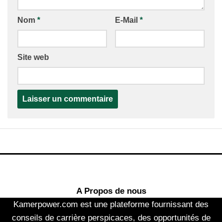
Nom
*
E-Mail
*
Site web
A Propos de nous
Kamerpower.com est une plateforme fournissant des
conseils de carrière perspicaces, des opportunités de