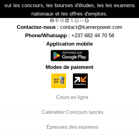
sur les concours, les bourses d'études, les les examens
nationaux et les offres d'emplois.
Facebook
Pinterest
Instagram
LinkedIn
X
WhatsApp
Link
Google
Contactez-nous
: contact@kamerpower.com
Phone/Whatsapp
: +237 682 44 70 58
Application mobile
Modes de paiement
Cours en ligne
Calendrier Concours lancés
Épreuves des examens