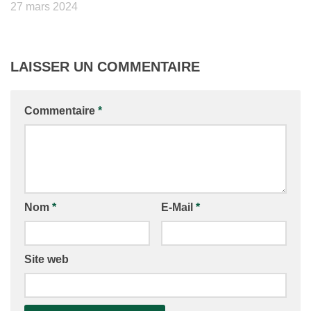
27 mars 2024
LAISSER UN COMMENTAIRE
Commentaire
*
Nom
*
E-Mail
*
Site web