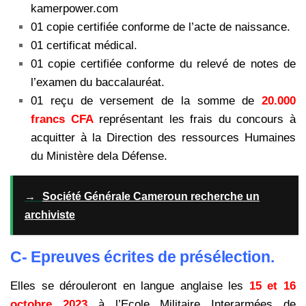
kamerpower.com
01 copie certifiée conforme de l’acte de naissance.
01 certificat médical.
01 copie certifiée conforme du relevé de notes de
l’examen du baccalauréat.
01 reçu de versement de la somme de
20.000
francs CFA
représentant les frais du concours à
acquitter à la Direction des ressources Humaines
du Ministère dela Défense.
→
Société Générale Cameroun recherche un
archiviste
C- Epreuves écrites de présélection.
Elles se dérouleront en langue anglaise les
15 et 16
octobre 2023
à l’Ecole Militaire Interarmées de