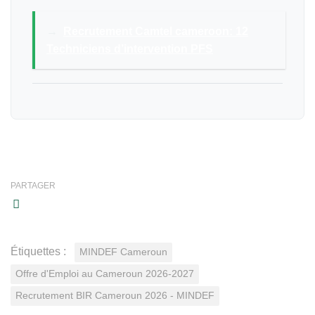
→
Recrutement Camtel cameroon: 12
Techniciens d’intervention PFS
PARTAGER
Étiquettes :
MINDEF Cameroun
Offre d'Emploi au Cameroun 2026-2027
Recrutement BIR Cameroun 2026 - MINDEF