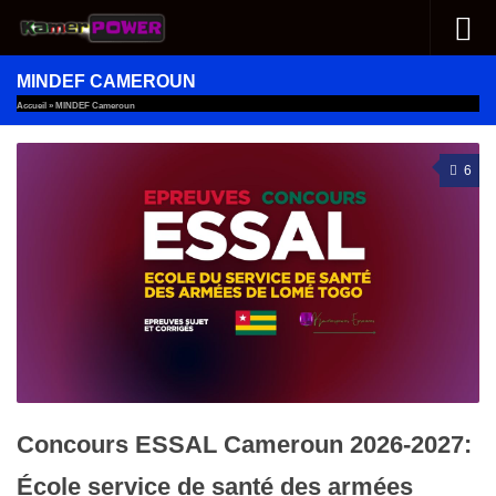
Au dessous du contenu
MINDEF CAMEROUN
Accueil
»
MINDEF Cameroun
6
Concours ESSAL Cameroun 2026-2027:
École service de santé des armées