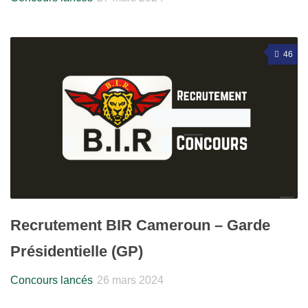
46
Recrutement BIR Cameroun – Garde
Présidentielle (GP)
Concours lancés
26 mars 2024