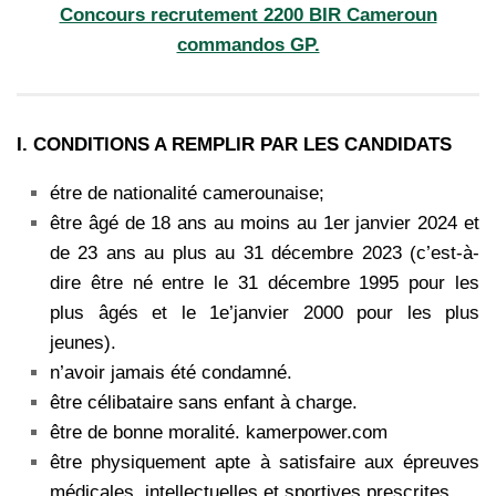
Concours recrutement 2200 BIR Cameroun
commandos GP.
I. CONDITlONS A REMPLlR PAR LES CANDIDATS
étre de nationalité camerounaise;
être âgé de 18 ans au moins au 1er janvier 2024 et
de 23 ans au plus au 31 décembre 2023 (c’est-à-
dire être né entre le 31 décembre 1995 pour les
plus âgés et le 1e’janvier 2000 pour les plus
jeunes).
n’avoir jamais été condamné.
être célibataire sans enfant à charge.
être de bonne moralité. kamerpower.com
être physiquement apte à satisfaire aux épreuves
médicales, intellectuelles et sportives prescrites.