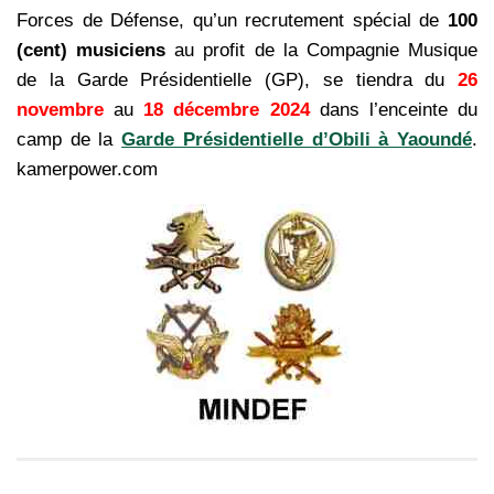
Forces de Défense, qu’un recrutement spécial de
100
(cent) musiciens
au profit de la Compagnie Musique
de la
Garde Présidentielle (GP), se tiendra du
26
novembre
au
18 décembre 2024
dans l’enceinte du
camp de la
Garde Présidentielle d’Obili à Yaoundé
.
kamerpower.com