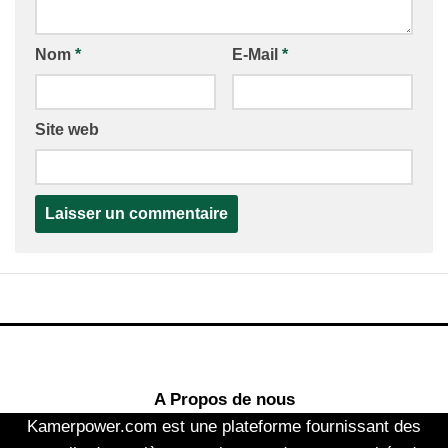
Nom
*
E-Mail
*
Site web
A Propos de nous
Kamerpower.com est une plateforme fournissant des