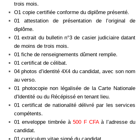
trois mois.
O1 copie certifiée conforme du diplôme présenté.
01 attestation de présentation de l’original de
diplôme.
01 extrait du bulletin n°3 de casier judiciaire datant
de moins de trois mois.
01 fiche de renseignements dûment remplie.
01 certificat de célibat.
04 photos d’identité 4X4 du candidat, avec son nom
au verso.
01 photocopie non légalisée de la Carte Nationale
d’ldentité ou du Récépissé en tenant lieu.
01 certificat de nationalité délivré par les services
compétents.
01 enveloppe timbrée à
500 F CFA
à l’adresse du
candidat.
01 curriculum vitae signé du candidat.