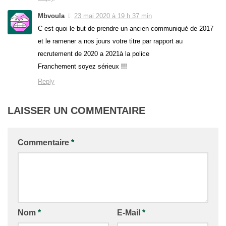
Mbvoula
23 mai 2020 à 19 h 37 min
C est quoi le but de prendre un ancien communiqué de 2017
et le ramener a nos jours votre titre par rapport au
recrutement de 2020 a 2021à la police
Franchement soyez sérieux !!!
Reply
LAISSER UN COMMENTAIRE
Commentaire
*
Nom
*
E-Mail
*