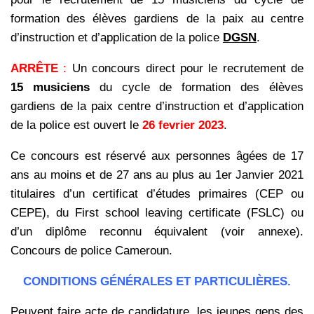
formation des élèves gardiens de la paix au centre
d’instruction et d’application de la police
DGSN
.
ARRÊTE
:
Un concours direct pour le recrutement de
15 musiciens
du cycle de formation des élèves
gardiens de la paix centre d’instruction et d’application
de la police est ouvert le
26 fevrier 2023
.
Ce concours est réservé aux personnes âgées de 17
ans au moins et de 27 ans au plus au 1er Janvier 2021
titulaires d’un certificat d’études primaires (CEP ou
CEPE), du First school leaving certificate (FSLC) ou
d’un diplôme reconnu équivalent (voir annexe).
Concours de police Cameroun.
CONDITIONS GÉNÉRALES ET PARTICULIÈRES.
Peuvent faire acte de candidature, les jeunes gens des