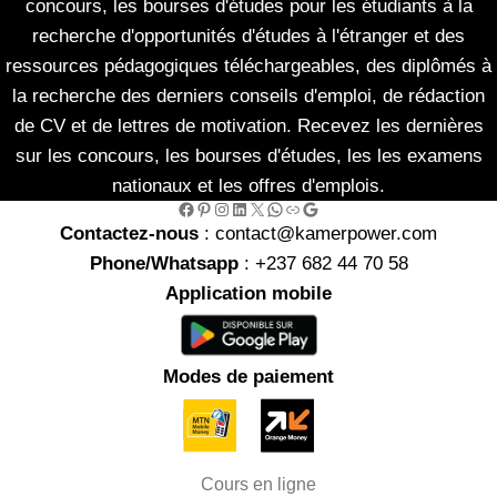
concours, les bourses d'études pour les étudiants à la
recherche d'opportunités d'études à l'étranger et des
ressources pédagogiques téléchargeables, des diplômés à
la recherche des derniers conseils d'emploi, de rédaction
de CV et de lettres de motivation. Recevez les dernières
sur les concours, les bourses d'études, les les examens
nationaux et les offres d'emplois.
Facebook
Pinterest
Instagram
LinkedIn
X
WhatsApp
Link
Google
Contactez-nous
: contact@kamerpower.com
Phone/Whatsapp
: +237 682 44 70 58
Application mobile
Modes de paiement
Cours en ligne