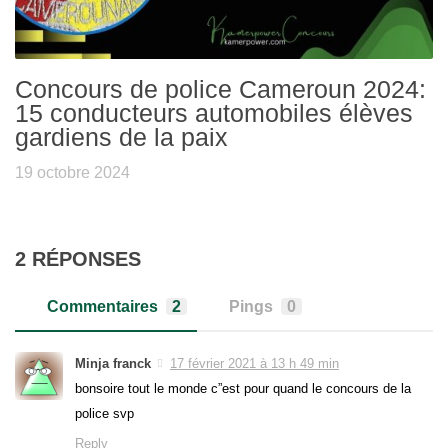
Concours de police Cameroun 2024:
15 conducteurs automobiles élèves
gardiens de la paix
19 octobre 2024
2 RÉPONSES
Commentaires
2
Pings
0
Minja franck
17 février 2021 à 13 h 49 min
bonsoire tout le monde c”est pour quand le concours de la
police svp
Reply