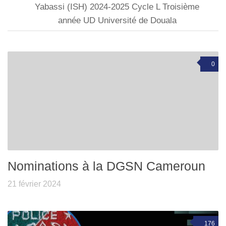
Yabassi (ISH) 2024-2025 Cycle L Troisième
année UD Université de Douala
0
Nominations à la DGSN Cameroun
21 février 2024
176