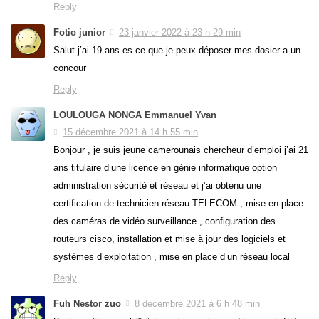
Reply
Fotio junior
23 janvier 2022 à 23 h 29 min
Salut j’ai 19 ans es ce que je peux déposer mes dosier a un
concour
Reply
LOULOUGA NONGA Emmanuel Yvan
15 décembre 2021 à 14 h 55 min
Bonjour , je suis jeune camerounais chercheur d’emploi j’ai 21
ans titulaire d’une licence en génie informatique option
administration sécurité et réseau et j’ai obtenu une
certification de technicien réseau TELECOM , mise en place
des caméras de vidéo surveillance , configuration des
routeurs cisco, installation et mise à jour des logiciels et
systèmes d’exploitation , mise en place d’un réseau local
Reply
Fuh Nestor zuo
8 décembre 2021 à 6 h 48 min