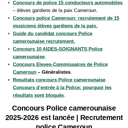
Concours de police 15 conducteurs automobiles
– élèves gardiens de la paix Cameroun.
Concours police Cameroun: recrutement de 15
musiciens élèves gardiens de la paix.
Guide du candidat concours Police
camerounaise recrutement.
Concours 10 AIDES-SOIGNANTS Police
camerounaise
.
Concours Eleves-Commissaires de Police
Cameroun
– Généralistes
.
Resultats concours Police camerounaise
Concours d’entrée à la Police: pourquoi les
résultats sont bloqués
.
Concours Police camerounaise
2025-2026 est lancée | Recrutement
police Cameroun