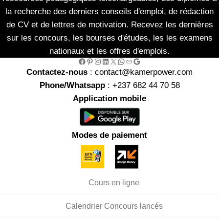
la recherche des derniers conseils d'emploi, de rédaction
de CV et de lettres de motivation. Recevez les dernières
sur les concours, les bourses d'études, les les examens
nationaux et les offres d'emplois.
Facebook
Pinterest
Instagram
LinkedIn
X
WhatsApp
Link
Google
Contactez-nous
: contact@kamerpower.com
Phone/Whatsapp
: +237 682 44 70 58
Application mobile
Modes de paiement
Cours en ligne
Calendrier Concours lancés