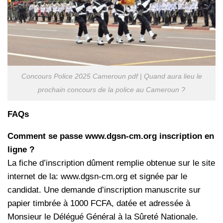
Concours Police 2025 Cameroun pdf | Quand aura lieu le
prochain concours de la police au Cameroun ?
FAQs
Comment se passe www.dgsn-cm.org inscription en
ligne ?
La fiche d’inscription dûment remplie obtenue sur le site
internet de la: www.dgsn-cm.org et signée par le
candidat. Une demande d’inscription manuscrite sur
papier timbrée à 1000 FCFA, datée et adressée à
Monsieur le Délégué Général à la Sûreté Nationale.