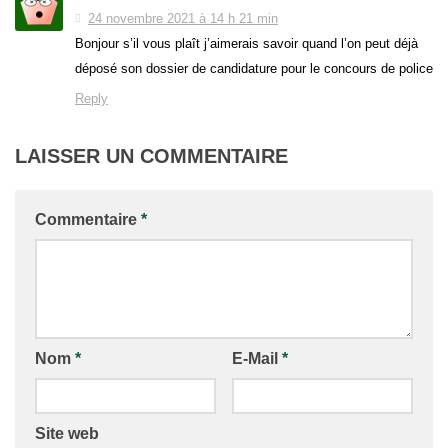
24 novembre 2021 à 14 h 21 min
Bonjour s’il vous plaît j’aimerais savoir quand l’on peut déjà
déposé son dossier de candidature pour le concours de police
Reply
LAISSER UN COMMENTAIRE
Commentaire
*
Nom
*
E-Mail
*
Site web