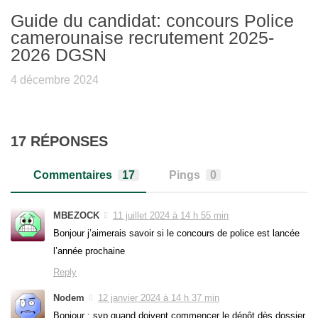
Guide du candidat: concours Police
camerounaise recrutement 2025-
2026 DGSN
4 décembre 2024
17 RÉPONSES
Commentaires
17
Pings
0
MBEZOCK
11 juillet 2024 à 14 h 55 min
Bonjour j’aimerais savoir si le concours de police est lancée
l’année prochaine
Reply
Nodem
12 janvier 2024 à 14 h 37 min
Bonjour : svp quand doivent commencer le dépôt dès dossier