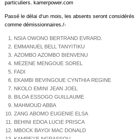
particuliers. kamerpower.com
Passé le délai d‘un mois, les absents seront considérés
comme démissionnaires./-
NSIA OWONO BERTRAND EVRARD.
EMMANUEL BELL TANYITIKU
AZOMBO AZOMBO BIENVENU
MEZENE MENGOUE SOREL
FADI
EKAMBI BEVINGOUE CYNTHIA REGINE
NKOLO EMINI JEAN JOEL
BILOA ESSOGO GUILLAUME
MAHMOUD ABBA
ZANG ABOMO EUGENIE ELSA
BEHINI EDOA LUCIE PRISCA
MBOCK BAYOI MAC DONALD
KAMPE’I’E NGRASSOU