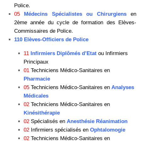
Police.
05
Médecins Spécialistes ou Chirurgiens
en
2ème année du cycle de formation des Elèves-
Commissaires de Police.
110 Elèves-Officiers de Police
11
Infirmiers Diplômés d’Etat
ou Infirmiers
Principaux
01
Techniciens Médico-Sanitaires en
Pharmacie
05
Techniciens Médico-Sanitaires en
Analyses
Médicales
02
Techniciens Médico-Sanitaires en
Kinésithérapie
02
Spécialisés en
Anesthésie Réanimation
02
Infirmiers spécialisés en
Ophtalomogie
02
Techniciens Médico-Sanitaires en