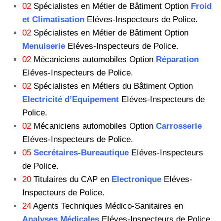
02
Spécialistes en Métier de Bâtiment Option
Froid
et Climatisation
EIéves-Inspecteurs de Police.
02
Spécialistes en Métier de Bâtiment Option
Menuiserie
EIéves-Inspecteurs de Police.
02
Mécaniciens automobiles Option
Réparation
EIéves-Inspecteurs de Police.
02
Spécialistes en Métiers du Bâtiment Option
Electricité d’Equipement
EIéves-Inspecteurs de
Police.
02
Mécaniciens automobiles Option
Carrosserie
EIéves-Inspecteurs de Police.
05
Secrétaires-Bureautique
EIéves-Inspecteurs
de Police.
20
Titulaires du CAP en
Electronique
EIéves-
Inspecteurs de Police.
24
Agents Techniques Médico-Sanitaires en
Analyses Médicales
EIéves-Inspecteurs de Police.