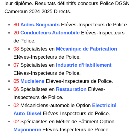
leur diplôme. Resultats définitifs concours Police DGSN
Cameroun 2024-2025 Directs.
80
Aides-Soignants
EIéves-Inspecteurs de Police.
20
Conducteurs Automobile
EIéves-Inspecteurs
de Police.
08
Spécialistes en
Mécanique de Fabrication
EIéves-Inspecteurs de Police.
07
Spécialistes en
Industrie d’Habillement
EIéves-Inspecteurs de Police.
05
Mucisiens
EIéves-Inspecteurs de Police.
06
Spécialistes en
Restauration
EIéves-
Inspecteurs de Police.
02
Mécaniciens-automobile Option
Electricité
Auto-Diesel
EIéves-Inspecteurs de Police.
02
Spécialistes en Métier de Bâtiment Option
Maçonnerie
EIéves-Inspecteurs de Police.