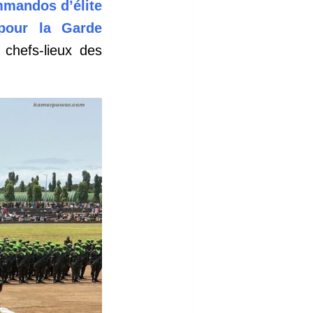
mmandos d’élite
pour la Garde
chefs-lieux des