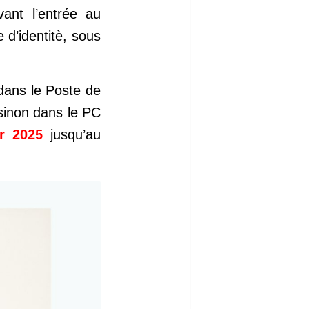
vant l’entrée au
e d’identitè, sous
dans le Poste de
 sinon dans le PC
er 2025
jusqu’au