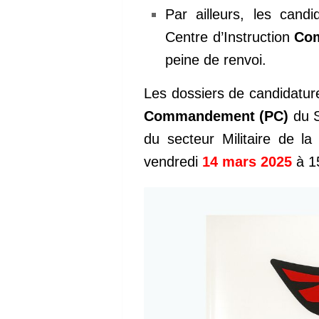
Par ailleurs, les cand
Centre d’Instruction
Co
peine de renvoi.
Les dossiers de candidatur
Commandement (PC)
du S
du secteur Militaire de l
vendredi
14 mars 2025
à 15