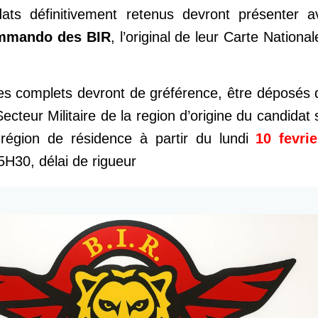
idats définitivement retenus devront présenter a
mmando des BIR
, l’original de leur Carte National
es complets devront de gréférence, être déposés 
ecteur Militaire de la region d’origine du candidat
a région de résidence à partir du lundi
10 fevri
H30, délai de rigueur