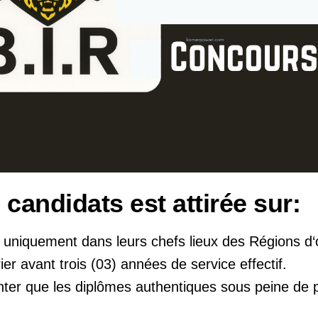
 candidats est attirée sur:
r uniquement dans leurs chefs lieux des Régions d‘o
ier avant trois (03) années de service effectif.
enter que les diplômes authentiques sous peine de 