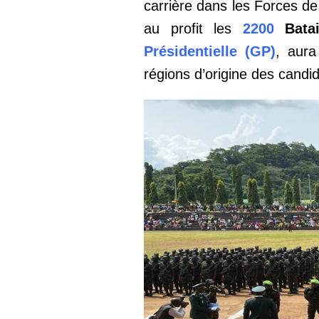
carrière dans les Forces d
au profit les
2200
Bata
Présidentielle (GP)
, aura
régions d’origine des cand