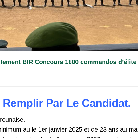
crutement BIR Concours 1800 commandos d’élit
 Remplir Par Le Candidat.
erounaise.
minimum au le 1er janvier 2025 et de 23 ans au m