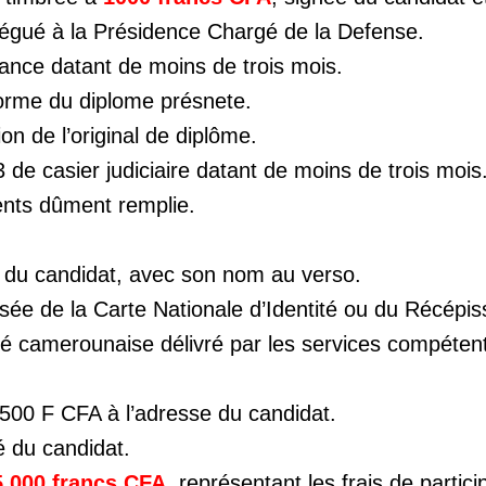
légué à la Présidence Chargé de la Defense.
sance datant de moins de trois mois.
forme du diplome présnete.
on de l’original de diplôme.
 3 de casier judiciaire datant de moins de trois mois
ents dûment remplie.
4 du candidat, avec son nom au verso.
sée de la Carte Nationale d’Identité ou du Récépi
lité camerounaise délivré par les services compéten
500 F CFA à l’adresse du candidat.
é du candidat.
5.000 francs CFA
, représentant les frais de partici