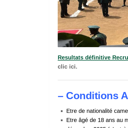
Resultats définitive Re
clic ici.
– Conditions A
Etre de nationalité cam
Etre âgé de 18 ans au 