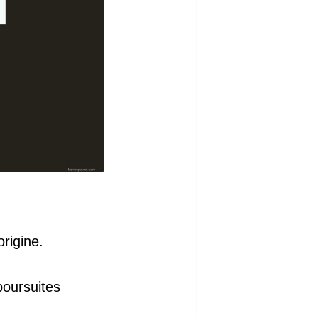
rigine.
poursuites