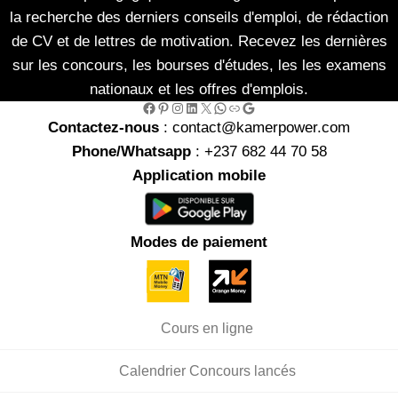
la recherche des derniers conseils d'emploi, de rédaction
de CV et de lettres de motivation. Recevez les dernières
sur les concours, les bourses d'études, les les examens
nationaux et les offres d'emplois.
Facebook
Pinterest
Instagram
LinkedIn
X
WhatsApp
Link
Google
Contactez-nous
: contact@kamerpower.com
Phone/Whatsapp
: +237 682 44 70 58
Application mobile
Modes de paiement
Cours en ligne
Calendrier Concours lancés