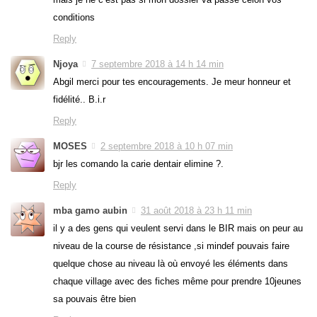
conditions
Reply
Njoya
7 septembre 2018 à 14 h 14 min
Abgil merci pour tes encouragements. Je meur honneur et
fidélité.. B.i.r
Reply
MOSES
2 septembre 2018 à 10 h 07 min
bjr les comando la carie dentair elimine ?.
Reply
mba gamo aubin
31 août 2018 à 23 h 11 min
il y a des gens qui veulent servi dans le BIR mais on peur au
niveau de la course de résistance ,si mindef pouvais faire
quelque chose au niveau là où envoyé les éléments dans
chaque village avec des fiches même pour prendre 10jeunes
sa pouvais être bien