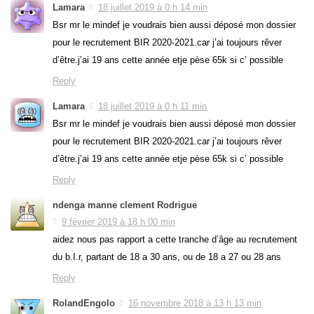
Lamara
18 juillet 2019 à 0 h 14 min
Bsr mr le mindef je voudrais bien aussi déposé mon dossier
pour le recrutement BIR 2020-2021.car j’ai toujours rêver
d’être.j’ai 19 ans cette année etje pèse 65k si c’ possible
Reply
Lamara
18 juillet 2019 à 0 h 11 min
Bsr mr le mindef je voudrais bien aussi déposé mon dossier
pour le recrutement BIR 2020-2021.car j’ai toujours rêver
d’être.j’ai 19 ans cette année etje pèse 65k si c’ possible
Reply
ndenga manne clement Rodrigue
9 février 2019 à 18 h 00 min
aidez nous pas rapport a cette tranche d’âge au recrutement
du b.I.r, partant de 18 a 30 ans, ou de 18 a 27 ou 28 ans
Reply
RolandEngolo
16 novembre 2018 à 13 h 13 min