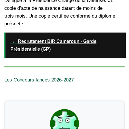
Délégué à la Présidence Chargé de la Defense. 01
copie d’acte de naissance datant de moins de
trois mois. Une copie certifiée conforme du diplome
présnete.
→
Recrutement BIR Cameroun - Garde
Présidentielle (GP)
Les Concours lances 2026-2027
: