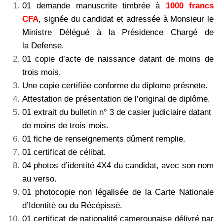
01 demande manuscrite timbrée à
1000 francs
CFA
, signée du candidat et adressée à Monsieur le
Ministre Délégué à la Présidence Chargé de
la Defense.
01 copie d’acte de naissance datant de moins de
trois mois.
Une copie certifiée conforme du diplome présnete.
Attestation de présentation de l’original de diplôme.
01 extrait du bulletin n° 3 de casier judiciaire datant
de moins de trois mois.
01 fiche de renseignements dûment remplie.
01 certificat de célibat.
04 photos d’identité 4X4 du candidat, avec son nom
au verso.
01 photocopie non légalisée de la Carte Nationale
d’Identité ou du Récépissé.
01 certificat de nationalité camerounaise délivré par