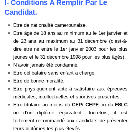
I- Conditions A Remplir Par Le
Candidat.
Etre de nationalité camerounaise.
Etre âgé de 18 ans au minimum au le 1er janvier et
de 23 ans au maximum au 31 décembre (c’est-à-
dire etre né entre le 1er janvier 2003 pour les plus
jeunes et le 31 décembre 1998 pour les plus âgés).
N‘avoir jamais été condamné.
Etre célibataire sans enfant a charge.
Etre de bonne moralité.
Etre physiquement apte à satisfaire aux épreuves
médicales, intellectuelles et sportives prescrites.
Etre titulaire au moins du
CEP
/
CEPE
ou du
FSLC
ou d’un diplôme équivalent. Toutefois, il est
fortement recommandé aux candidats de présenter
leurs diplômes les plus élevés.