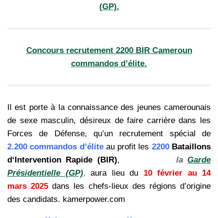
(GP).
Concours recrutement 2200 BIR Cameroun
commandos d’élite.
Il est porte à la connaissance des jeunes camerounais
de sexe masculin, désireux de faire carrière dans les
Forces de Défense, qu’un recrutement spécial de
2.200 commandos d’élite
au profit les
2200
Bataillons
d‘Intervention Rapide (BIR)
,
et
600 pour
la
Garde
Présidentielle (GP)
,
aura lieu du
10 février au 14
mars 2025
dans les chefs-lieux des régions d’origine
des candidats. kamerpower.com