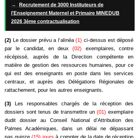
→
Recrutement de 3000 Instituteurs de
l'Enseignement Maternel et Primaire MINEDUB
2026 3ème contractualisation
(2)
Le dossier prévu a l‘alinéa
(1)
ci-dessus est déposé
par le candidat, en deux
(02)
exemplaires, contre
récépissé, auprès de la Direction compétente en
matière de gestion des ressources humaines, pour ce
qui est des enseignants en poste dans les services
centraux, et auprès des Délégations Régionales de
rattachement, pour les autres enseignants.
(3)
Les responsables chargés de la réception des
dossiers sont tenus
de transmettre un
(01)
exemplaire
dudit dossier au Conseil National
d’Attribution des
Palmes Académiques, dans un délai ne dépassant
pas
quinze
(15) jours
à compter de la date de réception