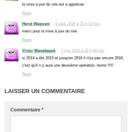
la mise à jour du site est a apprécier
Reply
Hervé Wagoum
5 août 2016 à 21 h 14 min
merci pour la mise à jour du site
Reply
Victor Wangkagué
3 mai 2016 à 19 h 40 min
si 2014 a été 2015 et jusqu'en 2016 il n'ya pas encore 2016,
c'est qu'il n y aura une deuxième opération. leurre !!!!!
Reply
LAISSER UN COMMENTAIRE
Commentaire
*