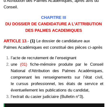
d’Attribution des Palmes Académiques, après avis du
Conseil.
CHAPITRE III
DU DOSSIER DE CANDIDATURE A L’ATTRIBUTlON
DES PALMES ACADEMIQUES
ARTICLE 13
.-
(1)
Le dossier de candidature aux
Palmes Académiques est
constitué des pièces ci-après
l’acte de recrutement de l’enseignant
une
(01)
fiche-mémoire produite par le Conseil
National d’Attribution des Palmes Académiques,
comprenant les renseignements sur l’état civil,
le cursus professionnel, les états de service et
éventuellement les publications du candidat,
l’extrait du casier judiciaire (Bulletin n°3).