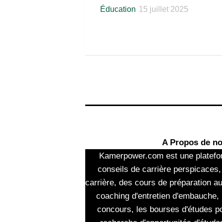
Éducation
15 juillet 2025
A Propos de n
Kamerpower.com est une platefo
conseils de carrière perspicaces,
carrière, des cours de préparation a
coaching d'entretien d'embauche, 
concours, les bourses d'études po