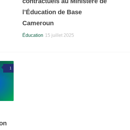
contractuels au Ministère de
l’Éducation de Base
Cameroun
Éducation
15 juillet 2025
1
ion