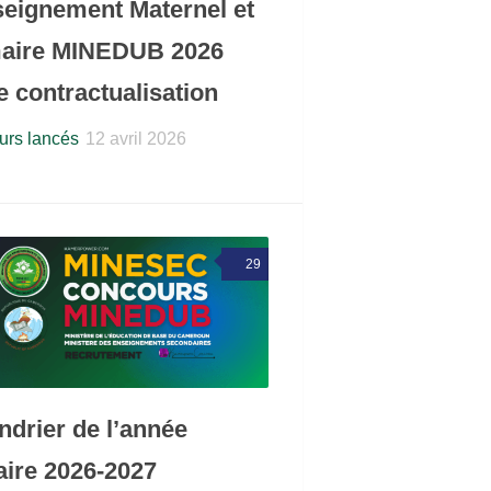
seignement Maternel et
aire MINEDUB 2026
 contractualisation
rs lancés
12 avril 2026
29
ndrier de l’année
aire 2026-2027