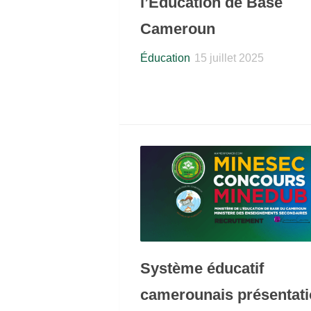
l’Éducation de Base
Cameroun
Éducation
15 juillet 2025
Système éducatif
camerounais présentat