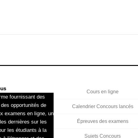
ous
Cours en ligne
rme fournissant des
 des opportunités de
Calendrier Concours lancés
ux examens en ligne, un
Épreuves des examens
les dernières sur les
ur les étudiants à la
Sujets Concours