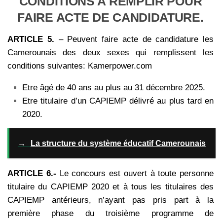
CONDITIONS A REMPLIR POUR
FAIRE ACTE DE CANDIDATURE.
ARTICLE 5.
– Peuvent faire acte de candidature les
Camerounais des deux sexes qui remplissent les
conditions suivantes: Kamerpower.com
Etre âgé de 40 ans au plus au 31 décembre 2025.
Etre titulaire d’un CAPIEMP délivré au plus tard en
2020.
→
La structure du système éducatif Camerounais
ARTICLE 6.-
Le concours est ouvert à toute personne
titulaire du CAPIEMP 2020 et à tous
les titulaires des
CAPIEMP antérieurs, n’ayant pas pris part à la
première phase du troisième
programme de