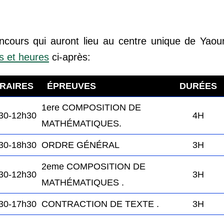
cours qui auront lieu au centre unique de Yaou
s et heures
ci-après:
RAIRES
ÉPREUVES
kamerpower.com
DURÉES
1ere COMPOSITION DE
30-12h30
4H
MATHÉMATIQUES.
30-18h30
ORDRE GÉNÉRAL
3H
2eme COMPOSITION DE
30-12h30
3H
MATHÉMATIQUES .
30-17h30
CONTRACTION DE TEXTE
.
3H