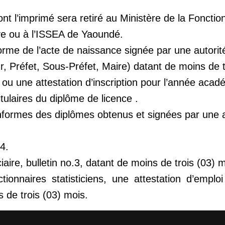
ont l’imprimé sera retiré au Ministère de la Fonctio
ve ou à l’ISSEA de Yaoundé.
orme de l’acte de naissance signée par une autorité
 Préfet, Sous-Préfet, Maire) datant de moins de t
té ou une attestation d’inscription pour l’année aca
tulaires du diplôme de licence .
nformes des diplômes obtenus et signées par une au
4.
ciaire, bulletin no.3, datant de moins de trois (03) 
tionnaires statisticiens, une attestation d’emplo
 de trois (03) mois.