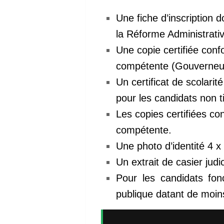
Une fiche d’inscription d
la Réforme Administrati
Une copie certifiée conf
compétente (Gouverneur,
Un certificat de scolari
pour les candidats non ti
Les copies certifiées co
compétente.
Une photo d’identité 4 x 
Un extrait de casier judi
Pour les candidats fonc
publique datant de moins