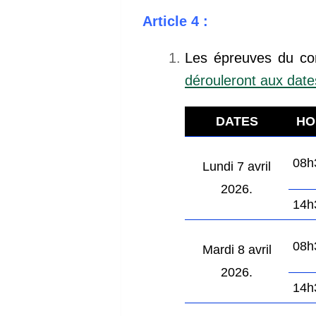
Article 4 :
Les épreuves du con
dérouleront aux date
DATES
HO
08h
Lundi 7 avril
2026.
14h
08h
Mardi 8 avril
2026.
14h