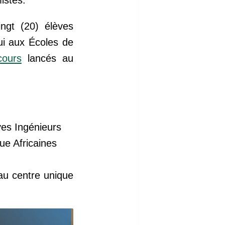
ngt (20) élèves
i aux Écoles de
cours
lancés au
ves Ingénieurs
ue Africaines
u centre unique