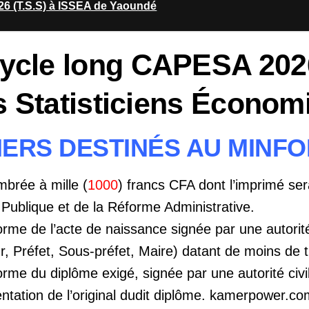
6 (T.S.S) à ISSEA de Yaoundé
ycle long CAPESA 202
s Statisticiens Économi
IERS DESTINÉS AU MINF
imbrée à mille (
1000
) francs CFA dont l’imprimé ser
 Publique et de la Réforme Administrative.
orme de l’acte de naissance signée par une autorité
 Préfet, Sous-préfet, Maire) datant de moins de t
orme du diplôme exigé, signée par une autorité ci
ntation de l’original dudit diplôme. kamerpower.c