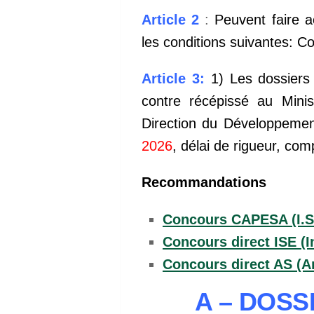
Article 2
:
Peuvent faire 
les conditions suivantes: 
Article 3:
1) Les dossiers 
contre récépissé au Minis
Direction du Développemen
2026
, délai de rigueur, co
Recommandations
Concours CAPESA (I.S.
Concours direct ISE (
Concours direct AS (An
A – DOSS