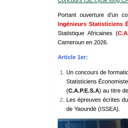
Portant ouverture d’un c
Ingénieurs Statisticiens
Statistique Africaines (
C.A
Cameroun en 2026.
Article 1er:
Un concours de formatio
Statisticiens Économiste
(
C.A.P.E.S.A
) au titre d
Les épreuves écrites du
de Yaoundé (ISSEA).