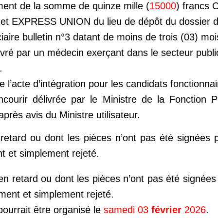
ent de la somme de quinze mille (
15000
) francs 
het EXPRESS UNION du lieu de dépôt du dossier d
ciaire bulletin n°3 datant de moins de trois (03) mo
livré par un médecin exerçant dans le secteur publi
s.
e l’acte d’intégration pour les candidats fonctionna
courir délivrée par le Ministre de la Fonction P
près avis du Ministre utilisateur.
 retard ou dont les pièces n’ont pas été signées p
 et simplement rejeté.
en retard ou dont les pièces n’ont pas été signées 
ent et simplement rejeté.
pourrait être organisé le
samedi 03
février
2026
.