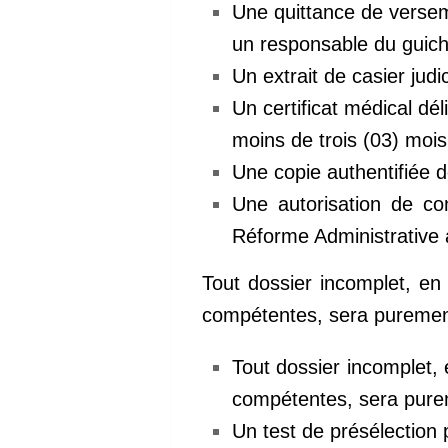
Une quittance de versem
un responsable du guic
Un extrait de casier judi
Un certificat médical dé
moins de trois (03) moi
Une copie authentifiée d
Une autorisation de con
Réforme Administrative a
Tout dossier incomplet, en
compétentes, sera purement
Tout dossier incomplet, 
compétentes, sera purem
Un test de présélection 