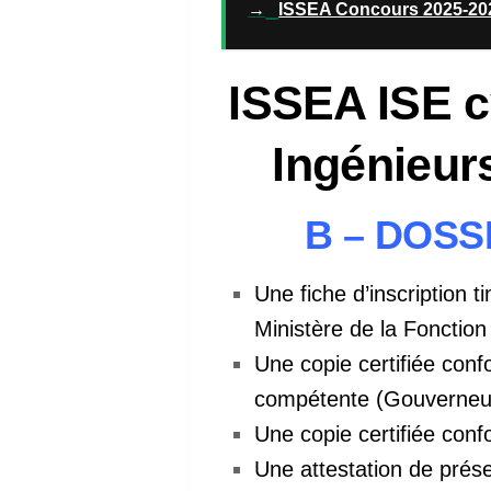
→
ISSEA Concours 2025-202
ISSEA ISE c
Ingénieur
B – DOSS
Une fiche d’inscription t
Ministère de la Fonction
Une copie certifiée conf
compétente (Gouverneur,
Une copie certifiée conf
Une attestation de prése