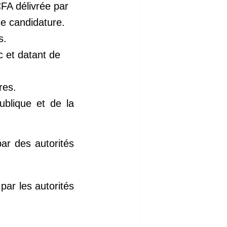
CFA délivrée par
e candidature.
is.
c et datant de
ires.
ublique et de la
ar des autorités
par les autorités