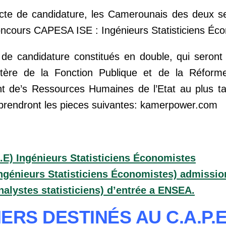
acte de candidature, les Camerounais des deux s
Concours CAPESA ISE : Ingénieurs Statisticiens Éc
de candidature constitués en double, qui seront
tère de la Fonction Publique et de la Réforme 
t de’s Ressources Humaines de l’Etat au plus t
mprendront les pieces suivantes: kamerpower.com
E) Ingénieurs Statisticiens Économistes
Ingénieurs Statisticiens Économistes) admissi
alystes statisticiens) d’entrée a ENSEA.
IERS DESTINÉS AU C.A.P.E