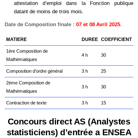
attestation d’emploi dans la Fonction publique
datant de moins de trois mois.
Date de Composition finale :
07 et 08 Avril 2025
.
MATIERE
DUREE
COEFFICIENT
1ère Composition de
4 h
30
Mathématiques
Composition d’ordre général
3 h
25
2ème Composition de
3 h
30
Mathématiques
Contraction de texte
3 h
15
Concours direct AS (Analystes
statisticiens) d’entrée a ENSEA