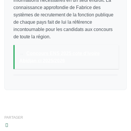
informations nécessaires en un seul endroit. La
connaissance approfondie de Fabrice des
systèmes de recrutement de la fonction publique
de chaque pays fait de lui la référence
incontournable pour les candidats aux concours
de toute la région.
→
Concours ENS 2025 cote d'ivoire
Abidjan ci 2025/2026
PARTAGER