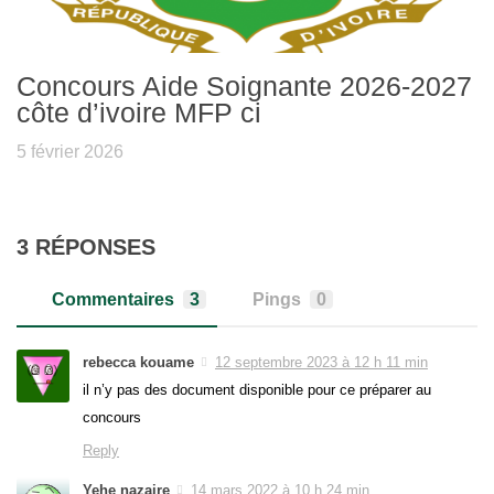
Concours Aide Soignante 2026-2027
côte d’ivoire MFP ci
5 février 2026
3 RÉPONSES
Commentaires
3
Pings
0
rebecca kouame
12 septembre 2023 à 12 h 11 min
il n’y pas des document disponible pour ce préparer au
concours
Reply
Yehe nazaire
14 mars 2022 à 10 h 24 min