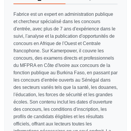
Fabrice est un expert en administration publique
et chercheur spécialisé dans les concours
d'entrée, avec plus de 7 ans d'expérience dans le
suivi, l'analyse et la publication d'opportunités de
concours en Afrique de l'Ouest et Centrale
francophone. Sur Kamerpower, il couvre les
concours, des examens directs et professionnels
du MFPRA en Côte d'Ivoire aux concours de la
fonction publique au Burkina Faso, en passant par
les concours d'entrée ouverts au Sénégal dans
des secteurs variés tels que la santé, les douanes,
l'éducation, les forces de sécurité et les grandes
écoles. Son contenu inclut les dates d'ouverture
des concours, les conditions d'inscription, les
profils de candidats éligibles et les résultats
officiels, offrant aux lecteurs toutes les