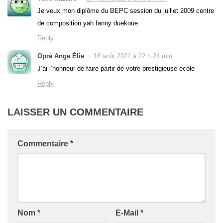
Je veux mon diplôme du BEPC session du juillet 2009 centre
de composition yah fanny duekoue
Reply
Opré Ange Élie
18 août 2021 à 22 h 24 min
J’ai l’honneur de faire partir de votre prestigieuse école
Reply
LAISSER UN COMMENTAIRE
Commentaire
*
Nom
*
E-Mail
*