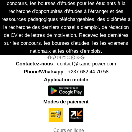
concours, les bourses d'études pour les étudiants à la
recherche d'opportunités d'études à l'étranger et des
ressources pédagogiques téléchargeables, des diplômés à
la recherche des derniers conseils d'emploi, de rédaction
de CV et de lettres de motivation. Recevez les dernières
sur les concours, les bourses d'études, les les examens
nationaux et les offres d'emplois.
Facebook
Pinterest
Instagram
LinkedIn
X
WhatsApp
Link
Google
Contactez-nous
: contact@kamerpower.com
Phone/Whatsapp
: +237 682 44 70 58
Application mobile
Modes de paiement
Cours en ligne