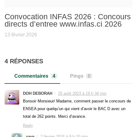
Convocation INFAS 2026 : Concours
directs d’entree www.infas.ci 2026
13 février 2026
4 RÉPONSES
Commentaires
4
Pings
0
DOH DEBORAH
25 août 2023 à 19 h 34 min
Bonsoir Monsieur/ Madame, comment passer le concours de
ENSEA pour quelqu’un qui vient d’avoir le BAC D avec un
total de 262 points. Merci d’avance.
Reply
yavs
2 février 2024 à 9 h 10 min