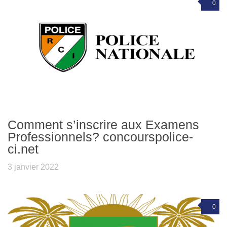
0
Comment s’inscrire aux Examens
Professionnels? concourspolice-
ci.net
3 janvier 2022
0