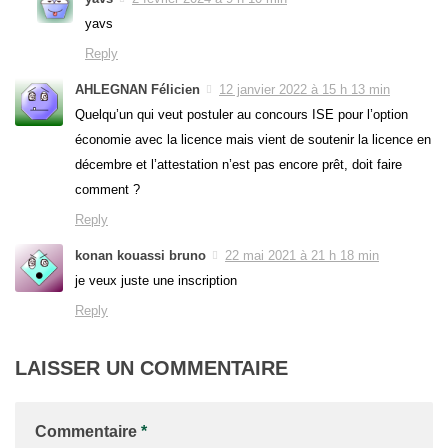
yavs
Reply
AHLEGNAN Félicien
12 janvier 2022 à 15 h 13 min
Quelqu’un qui veut postuler au concours ISE pour l’option
économie avec la licence mais vient de soutenir la licence en
décembre et l’attestation n’est pas encore prêt, doit faire
comment ?
Reply
konan kouassi bruno
22 mai 2021 à 21 h 18 min
je veux juste une inscription
Reply
LAISSER UN COMMENTAIRE
Commentaire
*