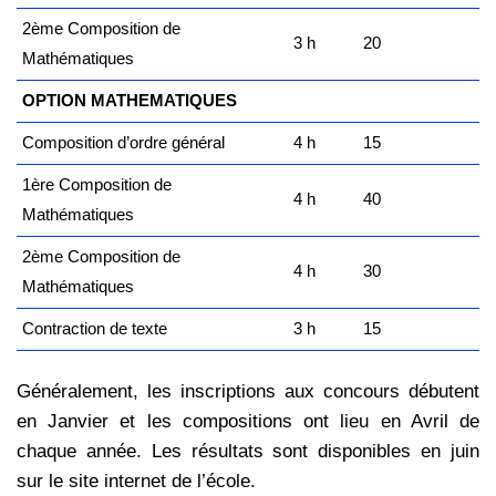
2ème Composition de
3 h
20
Mathématiques
OPTION MATHEMATIQUES
Composition d’ordre général
4 h
15
1ère Composition de
4 h
40
Mathématiques
2ème Composition de
4 h
30
Mathématiques
Contraction de texte
3 h
15
Généralement, les inscriptions aux concours débutent
en Janvier et les compositions ont lieu en Avril de
chaque année. Les résultats sont disponibles en juin
sur le site internet de l’école.