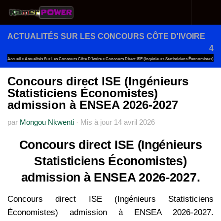
Au dessous du contenu
ACTUALITÉS SUR LES CONCOURS CÔTE D'IVOIRE
4
Accueil
»
Actualités Sur Les Concours Côte D'Ivoire
»
Concours Direct ISE (Ingénieurs Statisticiens Économistes)
Admission À ENSEA 2026-2027
Concours direct ISE (Ingénieurs
Statisticiens Économistes)
admission à ENSEA 2026-2027
par
Mongou Nkwenti
·
Mis à jour
14 avril 2026
Concours direct ISE (Ingénieurs
Statisticiens Économistes)
admission à ENSEA 2026-2027.
Concours direct ISE (Ingénieurs Statisticiens
Économistes) admission à ENSEA 2026-2027.