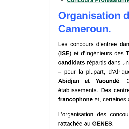
Organisation 
Cameroun.
Les concours d’entrée dans
(
ISE
) et d’Ingénieurs des T
candidats
répartis dans un
– pour la plupart, d’Afri
Abidjan et Yaoundé
. 
établissements. Des centr
francophone
et, certaines
L’organisation des conco
rattachée au
GENES
.