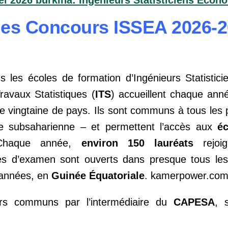
des Concours ISSEA 2026-
 les écoles de formation d’Ingénieurs Statistic
ravaux Statistiques (
ITS
) accueillent chaque an
e vingtaine de pays. Ils sont communs à tous les 
que subsaharienne – et permettent l’accès aux
é
Chaque année,
environ 150 lauréats
rejoig
es d’examen sont ouverts dans presque tous les
 années, en
Guinée Équatoriale
. kamerpower.co
urs communs par l’intermédiaire du
CAPESA
, 