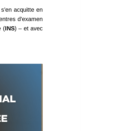
 s’en acquitte en
centres d’examen
 (
INS
) – et avec