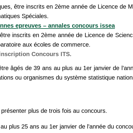
ques, être inscrits en 2ème année de Licence de 
atiques Spéciales.
nnes epreuves – annales concours issea
, être inscrits en 2ème année de Licence de Scie
paratoire aux écoles de commerce.
’inscription Concours ITS.
être âgés de 39 ans au plus au 1er janvier de l’a
ations ou organismes du système statistique nation
présenter plus de trois fois au concours.
 au plus 25 ans au 1er janvier de l’année du concou