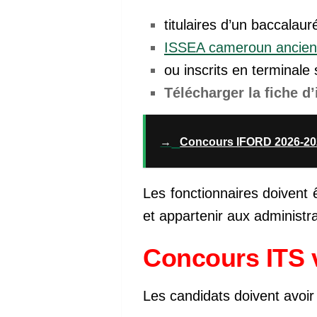
titulaires d’un baccalauré
ISSEA cameroun ancienn
ou inscrits en terminale 
Télécharger la fiche d
→
Concours IFORD 2026-202
Les fonctionnaires doivent 
et appartenir aux administr
Concours ITS 
Les candidats doivent avoir