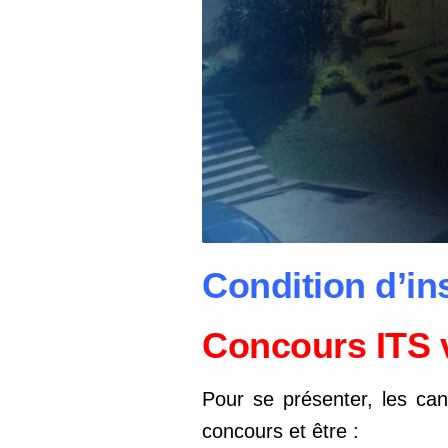
Condition d’in
Concours ITS v
Pour se présenter, les can
concours et être :