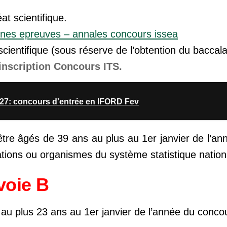
at scientifique.
es epreuves – annales concours issea
scientifique (sous réserve de l’obtention du baccala
’inscription Concours ITS.
7: concours d'entrée en IFORD Fev
être âgés de 39 ans au plus au 1er janvier de l’a
ations ou organismes du système statistique nation
voie B
 au plus 23 ans au 1er janvier de l’année du conco