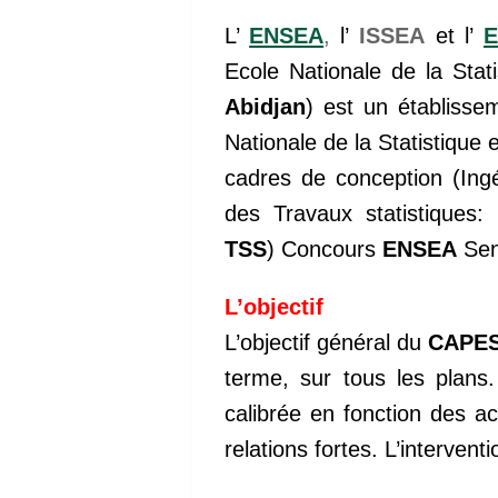
L’
ENSEA
,
l’
ISSEA
et l’
Ecole Nationale de la Stat
Abidjan
) est un établisse
Nationale de la Statistique
cadres de conception (Ing
des Travaux statistiques:
TSS
) Concours
ENSEA
Sen
L’objectif
L’objectif général du
CAPE
terme, sur tous les plans.
calibrée en fonction des a
relations fortes. L’intervent