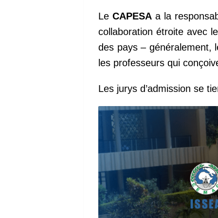
Le
CAPESA
a la responsabi
collaboration étroite avec l
des pays – généralement, le
les professeurs qui conçoive
Les jurys d’admission se tie