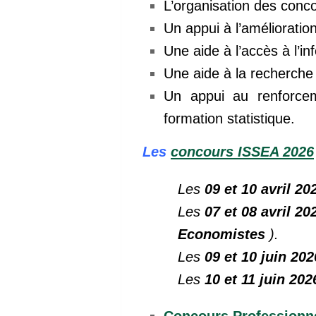
L’organisation des con
Un appui à l’améliorati
Une aide à l’accès à l’in
Une aide à la recherche
Un appui au renforcem
formation statistique.
Les
concours ISSEA 2026
Les
09 et 10 avril 20
Les
07 et 08 avril 20
Economistes
).
Les
09 et 10 juin 202
Les
10 et 11 juin 202
Concours Professionnel