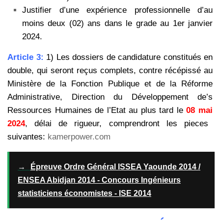
Justifier d’une expérience professionnelle d’au
moins deux (02) ans dans le grade au 1er janvier
2024.
Article 3:
1) Les dossiers de candidature constitués en
double, qui seront reçus complets, contre récépissé au
Ministère de la Fonction Publique et de la Réforme
Administrative, Direction du Développement de’s
Ressources Humaines de l’Etat au plus tard le
08 mai
2024
, délai de rigueur, comprendront les pieces
suivantes:
kamerpower.com
→
Épreuve Ordre Général ISSEA Yaounde 2014 /
ENSEA Abidjan 2014 - Concours Ingénieurs
statisticiens économistes - ISE 2014