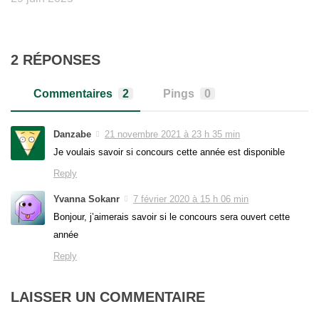
2 RÉPONSES
Commentaires
2
Pings
0
Danzabe
21 novembre 2021 à 23 h 35 min
Je voulais savoir si concours cette année est disponible
Reply
Yvanna Sokanr
7 février 2020 à 15 h 06 min
Bonjour, j’aimerais savoir si le concours sera ouvert cette
année
Reply
LAISSER UN COMMENTAIRE