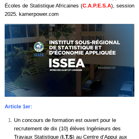
Écoles de Statistique Africaines (
C.A.P.E.S.A
), session
2025. kamerpower.com
Article 1er:
Un concours de formation est ouvert pour le
recrutement de dix (10) élèves Ingénieurs des
Travaux Statistique (
I.T.S
) au Centre d’Appui aux