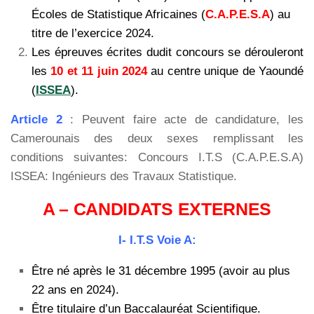
Écoles de Statistique Africaines (
C.A.P.E.S.A
) au
titre de l’exercice 2024.
Les épreuves écrites dudit concours se dérouleront
les
10 et 11 juin 2024
au centre unique de Yaoundé
(
ISSEA
).
Article 2
: Peuvent faire acte de candidature, les
Camerounais des deux sexes remplissant les
conditions suivantes: Concours I.T.S (C.A.P.E.S.A)
ISSEA: Ingénieurs des Travaux Statistique.
A – CANDIDATS EXTERNES
I- I.T.S Voie A:
Être né après le 31 décembre 1995 (avoir au plus
22 ans en 2024).
Être titulaire d’un Baccalauréat Scientifique.