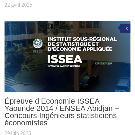
22 avril 2025
0
Épreuve d’Economie ISSEA
Yaounde 2014 / ENSEA Abidjan –
Concours Ingénieurs statisticiens
économistes
29 juin 2025