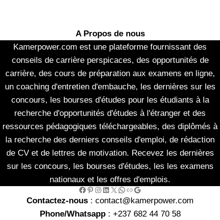
A Propos de nous
Kamerpower.com est une plateforme fournissant des
conseils de carrière perspicaces, des opportunités de
carrière, des cours de préparation aux examens en ligne,
un coaching d'entretien d'embauche, les dernières sur les
concours, les bourses d'études pour les étudiants à la
recherche d'opportunités d'études à l'étranger et des
ressources pédagogiques téléchargeables, des diplômés à
la recherche des derniers conseils d'emploi, de rédaction
de CV et de lettres de motivation. Recevez les dernières
sur les concours, les bourses d'études, les les examens
nationaux et les offres d'emplois.
Facebook
Pinterest
Instagram
LinkedIn
X
WhatsApp
Link
Google
Contactez-nous
: contact@kamerpower.com
Phone/Whatsapp
: +237 682 44 70 58