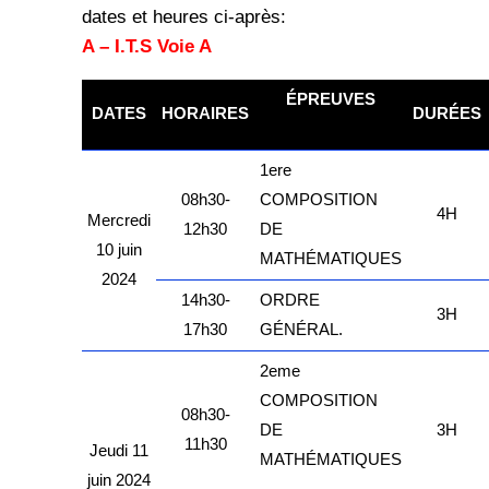
dates et heures ci-après:
A – I.T.S Voie A
ÉPREUVES
DATES
HORAIRES
DURÉES
kamerpower.com
1ere
08h30-
COMPOSITION
4H
Mercredi
12h30
DE
10 juin
MATHÉMATIQUES
2024
14h30-
ORDRE
3H
17h30
GÉNÉRAL.
2eme
COMPOSITION
08h30-
DE
3H
11h30
Jeudi 11
MATHÉMATIQUES
juin 2024