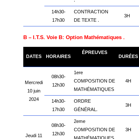
.
14h30-
CONTRACTION
3H
17h30
DE TEXTE
.
B – I.T.S. Voie B: Option Mathématiques .
ÉPREUVES
DATES
HORAIRES
DURÉES
kamerpower.com
1ere
08h30-
COMPOSITION DE
4H
Mercredi
12h30
MATHÉMATIQUES
10 juin
2024
14h30-
ORDRE
3H
17h30
GÉNÉRAL.
2eme
08h30-
COMPOSITION DE
3H
12h30
Jeudi 11
MATHÉMATIQUES
.