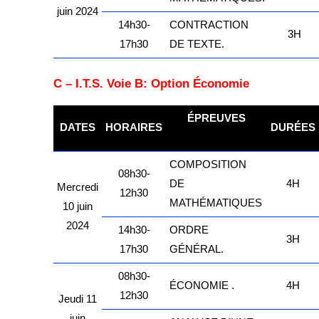
juin 2024
14h30-
CONTRACTION
3H
17h30
DE TEXTE.
C – I.T.S. Voie B: Option Économie
ÉPREUVES
DATES
HORAIRES
DURÉES
kamerpower.com
COMPOSITION
08h30-
DE
4H
Mercredi
12h30
MATHÉMATIQUES
10 juin
2024
14h30-
ORDRE
3H
17h30
GÉNÉRAL.
08h30-
ÉCONOMIE
.
4H
12h30
Jeudi 11
juin