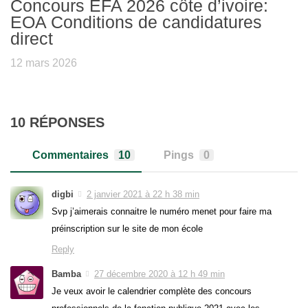
Concours EFA 2026 côte d’ivoire:
EOA Conditions de candidatures
direct
12 mars 2026
10 RÉPONSES
Commentaires
10
Pings
0
digbi
2 janvier 2021 à 22 h 38 min
Svp j’aimerais connaitre le numéro menet pour faire ma
préinscription sur le site de mon école
Reply
Bamba
27 décembre 2020 à 12 h 49 min
Je veux avoir le calendrier complète des concours