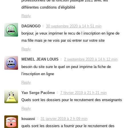
professionnels de la fonction publique 2021 avec les
différentes conditions d’éligibilité
Reply
DAGNOGO
30 septembre 2020 à 14 h 51 min
bonjour, je veux imprimer le recu de l inscription en ligne de
ma fille mais je ne vois par où entrer sur votre site
Reply
MEMEL JEAN LOUIS
2 septembre 2020 à 14 h 12 min
besoin du site sure le quel on peut imprime la fiche de
l’inscription en ligne
Reply
Yao Serge Pacôme
7 février 2019 à 21 h 21 min
Quels sont les dossiers pour le recrutement des enseignants
Reply
kouassi
31 janvier 2019 à 2 h 09 min
quels sont les dossiers a fournir pour le recrutement des