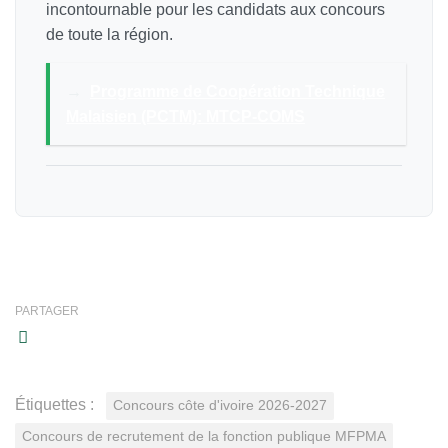
incontournable pour les candidats aux concours
de toute la région.
→
Programme de Coopération Technique
Malaisien (PCTM): MTCP-COMS
PARTAGER
Étiquettes :
Concours côte d'ivoire 2026-2027
Concours de recrutement de la fonction publique MFPMA