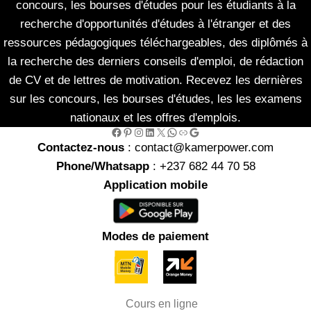
concours, les bourses d'études pour les étudiants à la
recherche d'opportunités d'études à l'étranger et des
ressources pédagogiques téléchargeables, des diplômés à
la recherche des derniers conseils d'emploi, de rédaction
de CV et de lettres de motivation. Recevez les dernières
sur les concours, les bourses d'études, les les examens
nationaux et les offres d'emplois.
Facebook
Pinterest
Instagram
LinkedIn
X
WhatsApp
Link
Google
Contactez-nous
: contact@kamerpower.com
Phone/Whatsapp
: +237 682 44 70 58
Application mobile
Modes de paiement
Cours en ligne