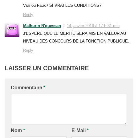
Vrai ou Faux? SI VRAI LES CONDITIONS?
Reply
Mathurin N'guessan
14 janvier 2016 à 17 h 31 min
J'ESPERE QUE LE MERITE SERA MIS EN VALEUR AU
NIVEAU DES CONCOURS DE LA FONCTION PUBLIQUE.
Reply
LAISSER UN COMMENTAIRE
Commentaire
*
Nom
*
E-Mail
*