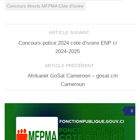
Concours directs MFPMA Côte d'Ivoire
ARTICLE SUIVANT
Concours police 2024 cote d’ivoire ENP ci
2024-2025
ARTICLE PRÉCÉDENT
Afrikanet GoSat Cameroon – gosat.cm
Cameroun
0