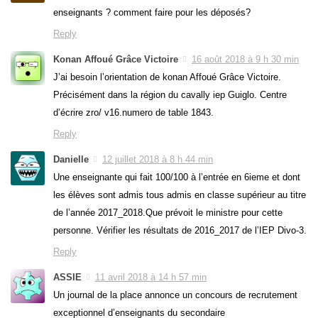
enseignants ? comment faire pour les déposés?
Reply
Konan Affoué Grâce Victoire
16 août 2018 à 9 h 30 min
J’ai besoin l’orientation de konan Affoué Grâce Victoire.
Précisément dans la région du cavally iep Guiglo. Centre
d’écrire zro/ v16.numero de table 1843.
Reply
Danielle
12 juillet 2018 à 8 h 44 min
Une enseignante qui fait 100/100 à l’entrée en 6ieme et dont
les élèves sont admis tous admis en classe supérieur au titre
de l’année 2017_2018.Que prévoit le ministre pour cette
personne. Vérifier les résultats de 2016_2017 de l’IEP Divo-3.
Reply
ASSIE
11 avril 2018 à 14 h 57 min
Un journal de la place annonce un concours de recrutement
exceptionnel d’enseignants du secondaire