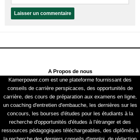
A Propos de nous
Kamerpower.com est une plateforme fournissant des
conseils de carrière perspicaces, des opportunités de
carrière, des cours de préparation aux examens en ligne,
un coaching d'entretien d'embauche, les dernières sur les
concours, les bourses d'études pour les étudiants à la
recherche d'opportunités d'études à l'étranger et des
ressources pédagogiques téléchargeables, des diplômés à
la recherche des derniers conseils d'emploi, de rédaction