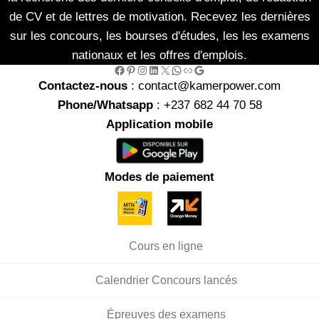
de CV et de lettres de motivation. Recevez les dernières
sur les concours, les bourses d'études, les les examens
nationaux et les offres d'emplois.
Facebook
Pinterest
Instagram
LinkedIn
X
WhatsApp
Link
Google
Contactez-nous
: contact@kamerpower.com
Phone/Whatsapp
: +237 682 44 70 58
Application mobile
Modes de paiement
Cours en ligne
Calendrier Concours lancés
Épreuves des examens