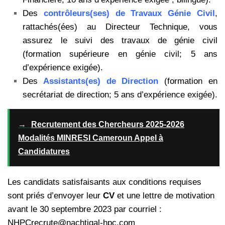
Des
contrôleurs(ses) de Travaux Génie Civil
,
rattachés(ées) au Directeur Technique, vous
assurez le suivi des travaux de génie civil
(formation supérieure en génie civil; 5 ans
d’expérience exigée).
Des
Assistants(es) de Direction
(formation en
secrétariat de direction; 5 ans d’expérience exigée).
→
Recrutement des Chercheurs 2025-2026
Modalités MINRESI Cameroun Appel à
Candidatures
Les candidats satisfaisants aux conditions requises
sont priés d’envoyer leur
CV
et une lettre de motivation
avant le 30 septembre 2023 par courriel :
NHPCrecrute@nachtigal-hpc.com