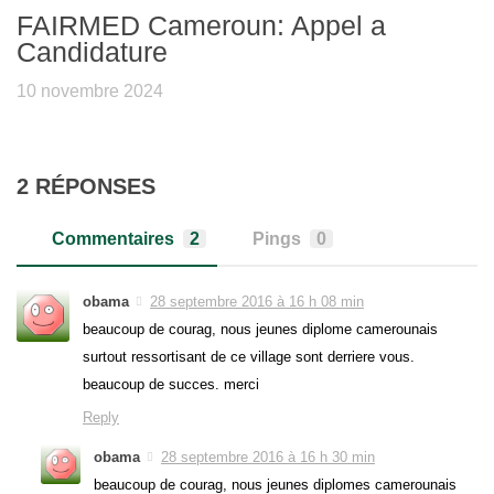
FAIRMED Cameroun: Appel a
Candidature
10 novembre 2024
2 RÉPONSES
Commentaires
2
Pings
0
obama
28 septembre 2016 à 16 h 08 min
beaucoup de courag, nous jeunes diplome camerounais
surtout ressortisant de ce village sont derriere vous.
beaucoup de succes. merci
Reply
obama
28 septembre 2016 à 16 h 30 min
beaucoup de courag, nous jeunes diplomes camerounais