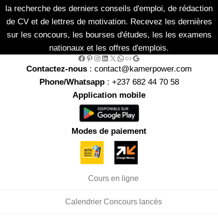
la recherche des derniers conseils d'emploi, de rédaction
de CV et de lettres de motivation. Recevez les dernières
sur les concours, les bourses d'études, les les examens
nationaux et les offres d'emplois.
Facebook
Pinterest
Instagram
LinkedIn
X
WhatsApp
Link
Google
Contactez-nous
: contact@kamerpower.com
Phone/Whatsapp
: +237 682 44 70 58
Application mobile
Modes de paiement
Cours en ligne
Calendrier Concours lancés