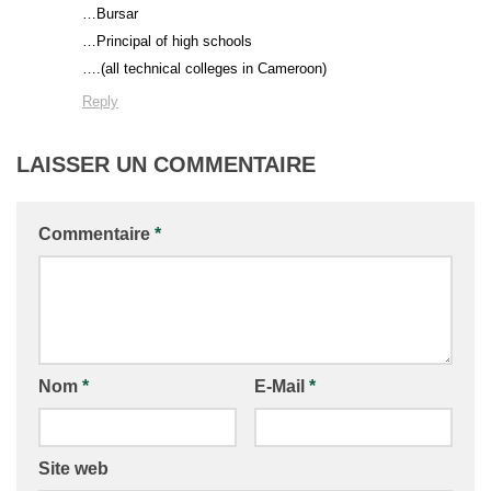
…Bursar
…Principal of high schools
….(all technical colleges in Cameroon)
Reply
LAISSER UN COMMENTAIRE
Commentaire
*
Nom
*
E-Mail
*
Site web