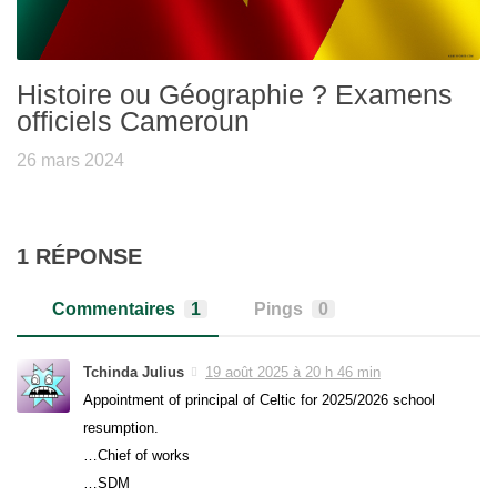
Histoire ou Géographie ? Examens
officiels Cameroun
26 mars 2024
1 RÉPONSE
Commentaires
1
Pings
0
Tchinda Julius
19 août 2025 à 20 h 46 min
Appointment of principal of Celtic for 2025/2026 school
resumption.
…Chief of works
…SDM