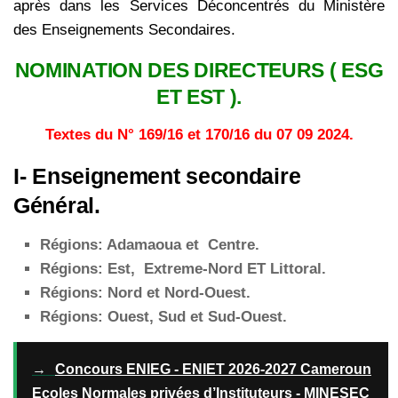
après dans les Services Déconcentrés du Ministère
des Enseignements Secondaires.
NOMINATION DES DIRECTEURS ( ESG
ET EST ).
Textes du N° 169/16 et 170/16 du 07 09 2024.
I- Enseignement secondaire
Général.
Régions: Adamaoua et Centre.
Régions: Est, Extreme-Nord ET Littoral.
Régions: Nord et Nord-Ouest.
Régions: Ouest, Sud et Sud-Ouest.
→
Concours ENIEG - ENIET 2026-2027 Cameroun
Ecoles Normales privées d’Instituteurs - MINESEC