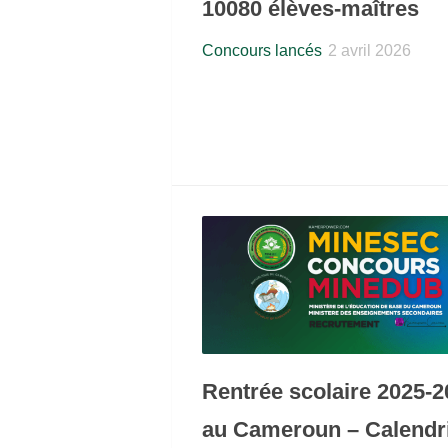
10080 élèves-maîtres
Concours lancés
2 avril 2026
Rentrée scolaire 2025-2
au Cameroun – Calendr