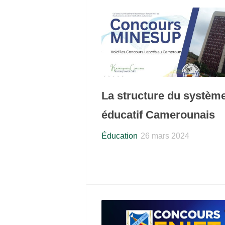
La structure du systèm
éducatif Camerounais
Éducation
26 mars 2024