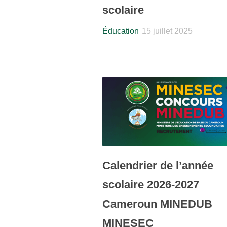
scolaire
Éducation
15 juillet 2025
Calendrier de l’année
scolaire 2026-2027
Cameroun MINEDUB
MINESEC