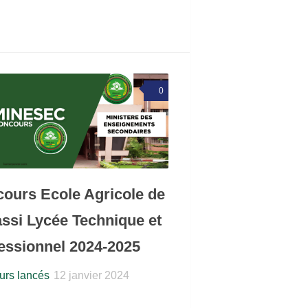
0
ours Ecole Agricole de
ssi Lycée Technique et
essionnel 2024-2025
rs lancés
12 janvier 2024