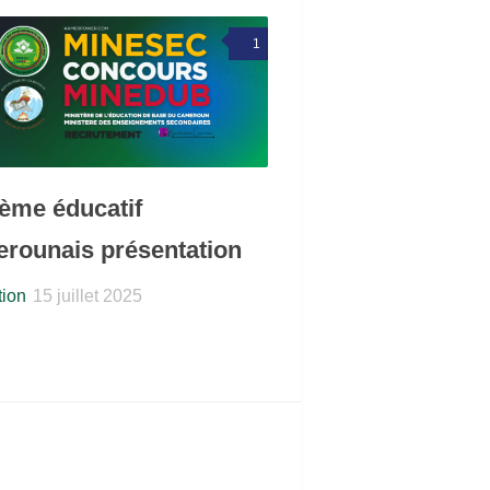
1
ème éducatif
rounais présentation
ion
15 juillet 2025