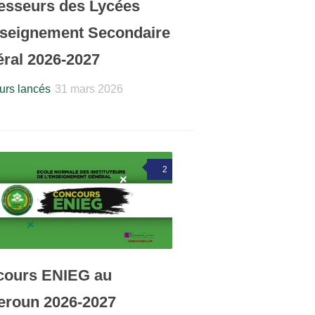
esseurs des Lycées
seignement Secondaire
ral 2026-2027
rs lancés
31 mars 2026
2
cours ENIEG au
roun 2026-2027