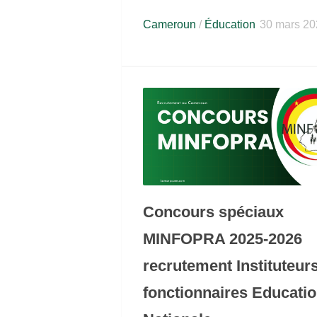
Cameroun
/
Éducation
30 mars 20
Concours spéciaux
MINFOPRA 2025-2026
recrutement Instituteur
fonctionnaires Educati