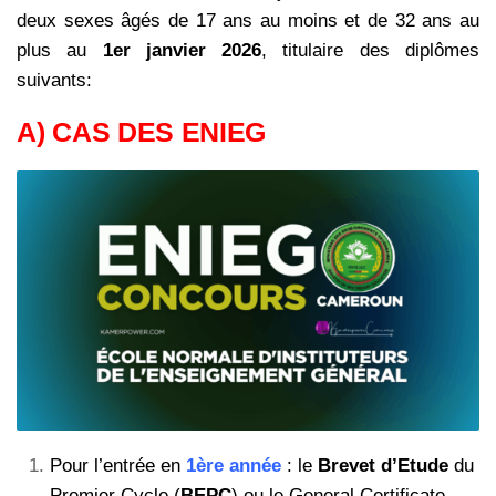
deux sexes âgés de 17 ans au moins et de 32 ans au
plus au
1er janvier 2026
, titulaire des diplômes
suivants:
A) CAS DES ENIEG
Pour l’entrée en
1ère année
: le
Brevet d’Etude
du
Premier Cycle (
BEPC
) ou le General Certificate