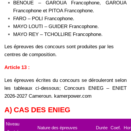
BENOUE – GAROUA Francophone, GAROUA
Francophone et PITOA Francophone.
FARO – POLI Francophone.
MAYO LOUTI – GUIDER Francophone.
MAYO REY – TCHOLLIRE Francophone.
Les épreuves des concours sont produites par les
centres de composition.
Article 13 :
Les épreuves écrites du concours se dérouleront selon
les tableaux ci-dessous; Concours ENIEG – ENIET
2026-2027 Cameroun. kamerpower.com
A) CAS DES ENIEG
Niveau
Nature des épreuves
Durée
Coef.
Hor