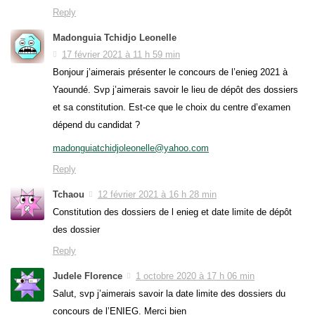
Reply
Madonguia Tchidjo Leonelle
17 février 2021 à 11 h 59 min
Bonjour j’aimerais présenter le concours de l’enieg 2021 à
Yaoundé. Svp j’aimerais savoir le lieu de dépôt des dossiers
et sa constitution. Est-ce que le choix du centre d’examen
dépend du candidat ?
madonguiatchidjoleonelle@yahoo.com
Reply
Tchaou
12 février 2021 à 16 h 28 min
Constitution des dossiers de l enieg et date limite de dépôt
des dossier
Reply
Judele Florence
1 octobre 2020 à 17 h 06 min
Salut, svp j’aimerais savoir la date limite des dossiers du
concours de l’ENIEG. Merci bien