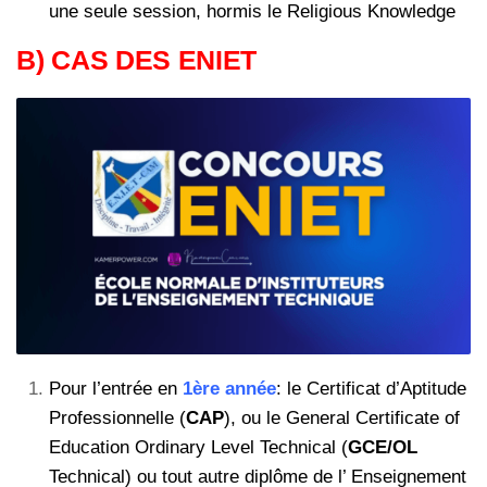
une
seule session, hormis le Religious Knowledge
B) CAS DES ENIET
Pour l’entrée en
1ère année
: le Certificat d’Aptitude
Professionnelle (
CAP
), ou le General Certificate
of
Education Ordinary Level Technical (
GCE/OL
Technical) ou tout autre diplôme de
l’ Enseignement