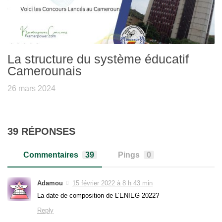
La structure du système éducatif
Camerounais
26 mars 2024
39 RÉPONSES
Commentaires
39
Pings
0
Adamou
15 février 2022 à 8 h 43 min
La date de composition de L’ENIEG 2022?
Reply