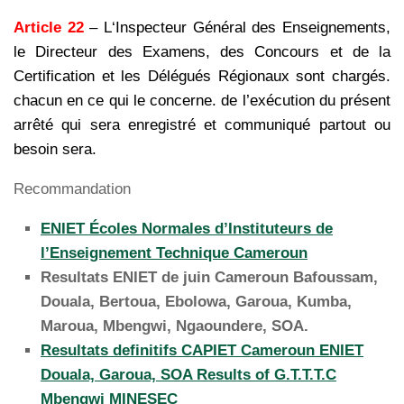
Article 22
– L‘Inspecteur Général des Enseignements,
le Directeur des Examens, des Concours et de la
Certification et les Délégués Régionaux sont chargés.
chacun en ce qui le concerne. de l’exécution du présent
arrêté qui sera enregistré et communiqué partout ou
besoin sera.
Recommandation
ENIET Écoles Normales d’Instituteurs de
l’Enseignement Technique Cameroun
Resultats ENIET de juin Cameroun Bafoussam,
Douala, Bertoua, Ebolowa, Garoua, Kumba,
Maroua, Mbengwi, Ngaoundere, SOA.
Resultats definitifs CAPIET Cameroun ENIET
Douala, Garoua, SOA Results of G.T.T.T.C
Mbengwi MINESEC