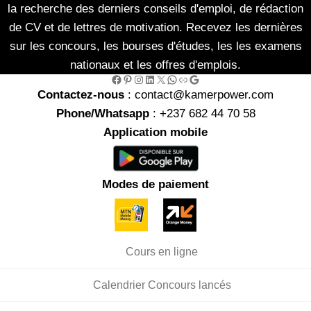
la recherche des derniers conseils d'emploi, de rédaction
de CV et de lettres de motivation. Recevez les dernières
sur les concours, les bourses d'études, les les examens
nationaux et les offres d'emplois.
Facebook
Pinterest
Instagram
LinkedIn
X
WhatsApp
Link
Google
Contactez-nous
: contact@kamerpower.com
Phone/Whatsapp
: +237 682 44 70 58
Application mobile
Modes de paiement
Cours en ligne
Calendrier Concours lancés