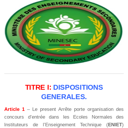
TITRE I:
DISPOSITIONS
GENERALES.
Article 1
– Le present Arrête porte organisation des
concours d’entrée dans les Ecoles Normales des
lnstituteurs de l’Enseignement Technique (
ENIET
)