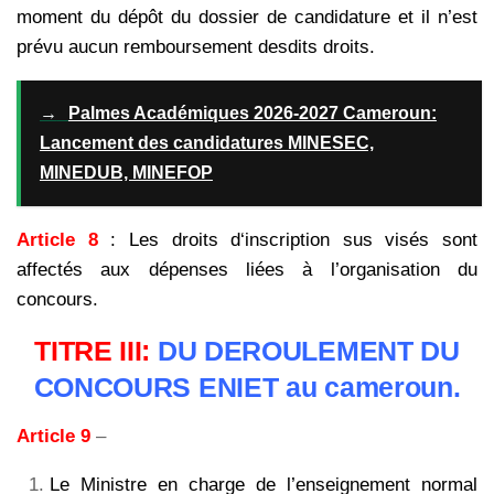
moment du dépôt du dossier de candidature
et il n’est
prévu aucun remboursement desdits droits.
→
Palmes Académiques 2026-2027 Cameroun:
Lancement des candidatures MINESEC,
MINEDUB, MINEFOP
Article 8
: Les droits d‘inscription sus visés sont
affectés aux dépenses liées à l’organisation du
concours.
TITRE III:
DU DEROULEMENT DU
CONCOURS ENIET au cameroun.
Article 9
–
Le Ministre en charge de l’enseignement normal