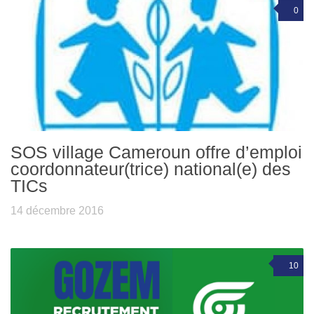
0
SOS village Cameroun offre d’emploi
coordonnateur(trice) national(e) des
TICs
14 décembre 2016
10