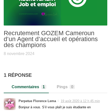
Recrutement GOZEM Cameroun
d’un Agent d’accueil et opérations
des champions
8 novembre 2024
1 RÉPONSE
Commentaires
1
Pings
0
Perpetue Florence Lema
19 août 2020 à 12 h 45 min
Bonjour à vous. S’il vous plaît je suis étudiante en