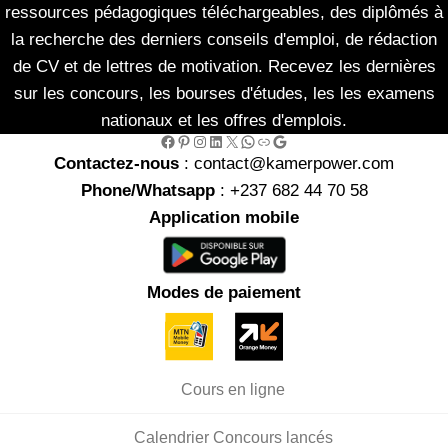
ressources pédagogiques téléchargeables, des diplômés à
la recherche des derniers conseils d'emploi, de rédaction
de CV et de lettres de motivation. Recevez les dernières
sur les concours, les bourses d'études, les les examens
nationaux et les offres d'emplois.
Facebook
Pinterest
Instagram
LinkedIn
X
WhatsApp
Link
Google
Contactez-nous
: contact@kamerpower.com
Phone/Whatsapp
: +237 682 44 70 58
Application mobile
Modes de paiement
Cours en ligne
Calendrier Concours lancés