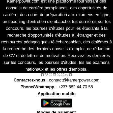
Kamerpower.com est une plateforme fournissant des
conseils de carrière perspicaces, des opportunités de
carrière, des cours de préparation aux examens en ligne,
un coaching d'entretien d'embauche, les dernières sur les
concours, les bourses d'études pour les étudiants à la
recherche d'opportunités d'études à l'étranger et des
ressources pédagogiques téléchargeables, des diplômés à
la recherche des derniers conseils d'emploi, de rédaction
de CV et de lettres de motivation. Recevez les dernières
sur les concours, les bourses d'études, les les examens
nationaux et les offres d'emplois.
Facebook
Pinterest
Instagram
LinkedIn
X
WhatsApp
Link
Google
Contactez-nous
: contact@kamerpower.com
Phone/Whatsapp
: +237 682 44 70 58
Application mobile
Modes de paiement