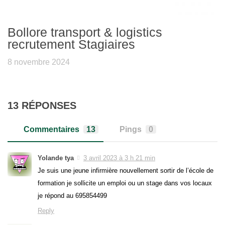
Bollore transport & logistics
recrutement Stagiaires
8 novembre 2024
13 RÉPONSES
Commentaires
13
Pings
0
Yolande tya
3 avril 2023 à 3 h 21 min
Je suis une jeune infirmière nouvellement sortir de l’école de
formation je sollicite un emploi ou un stage dans vos locaux
je répond au 695854499
Reply