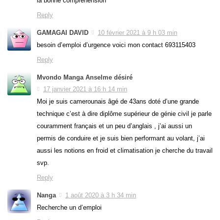
la bonne compréhension
Reply
GAMAGAI DAVID
10 février 2021 à 9 h 03 min
besoin d’emploi d’urgence voici mon contact 693115403
Reply
Mvondo Manga Anselme désiré
17 janvier 2021 à 16 h 14 min
Moi je suis camerounais âgé de 43ans doté d’une grande
technique c’est à dire diplôme supérieur de génie civil je parle
couramment français et un peu d’anglais , j’ai aussi un
permis de conduire et je suis bien performant au volant, j’ai
aussi les notions en froid et climatisation je cherche du travail
svp.
Reply
Nanga
1 août 2020 à 3 h 34 min
Recherche un d’emploi