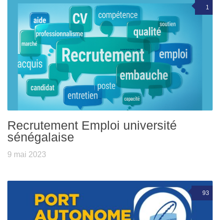
1
Recrutement Emploi université
sénégalaise
9 mai 2023
93