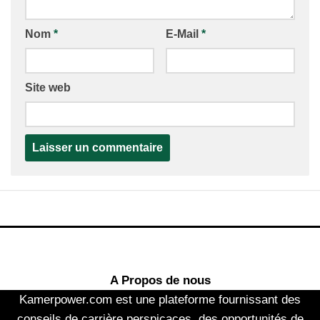
Nom
*
E-Mail
*
Site web
A Propos de nous
Kamerpower.com est une plateforme fournissant des
conseils de carrière perspicaces, des opportunités de